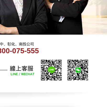
 台中、彰化、南投公司
800-075-555