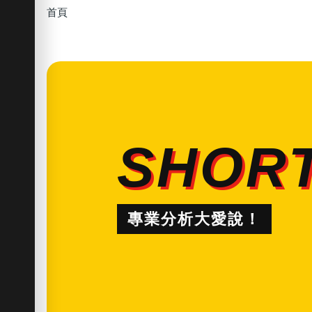
首頁
SHORT
專業分析大愛說！