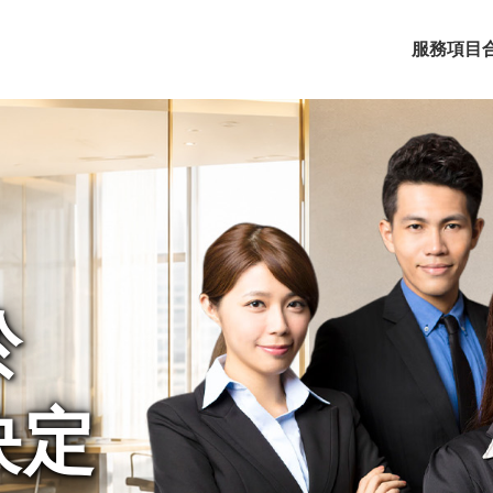
服務項目
於
決定