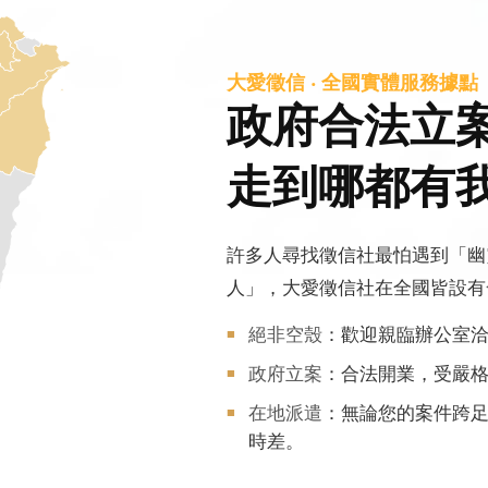
大愛徵信 ‧ 全國實體服務據點
政府合法立
走到哪都有
許多人尋找徵信社最怕遇到「幽
人」，大愛徵信社在全國皆設有
絕非空殼
：歡迎親臨辦公室
政府立案
：合法開業，受嚴
在地派遣
：無論您的案件跨
時差。