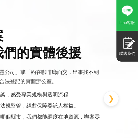
Line客服
案
我們的實體後援
聯絡我們
靈公司」或「約在咖啡廳面交，出事找不到
合法登記的實體辦公室
。
洽談，感受專業規模與透明流程。
❯
格法規監管，絕對保障委託人權益。
足哪個縣市，我們都能調度在地資源，辦案零