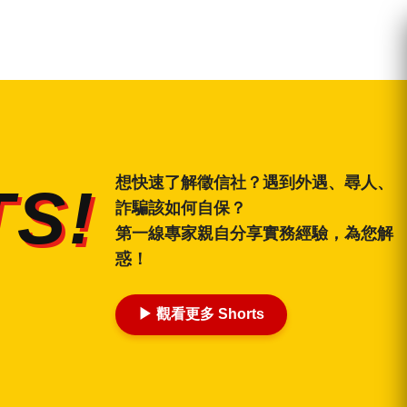
想快速了解徵信社？遇到外遇、尋人、
S!
詐騙該如何自保？
第一線專家親自分享實務經驗，為您解
惑！
▶ 觀看更多 Shorts