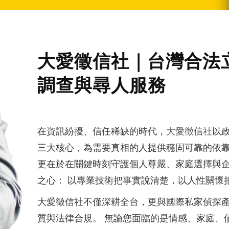
大愛徵信社｜台灣合法
調查與尋人服務
在資訊紛擾、信任稀缺的時代，
大愛徵信社
以
三大核心，為需要真相的人提供穩固可靠的依靠
更在於在關鍵時刻守護個人尊嚴、家庭選擇與
之心： 以專業技術把事實說清楚，以人性關懷
大愛徵信社不僅深耕全台，更與國際私家偵探
質與法律合規。 無論您面臨的是情感、家庭、