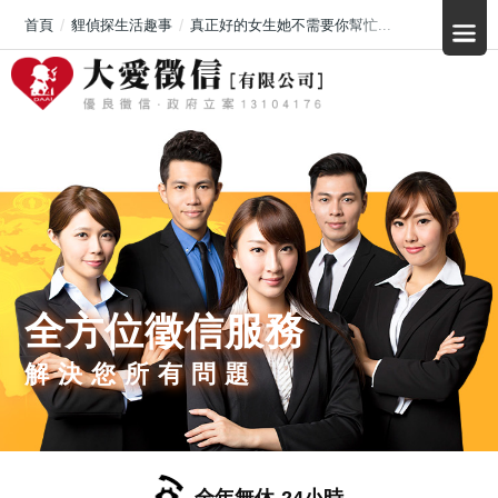
首頁
貍偵探生活趣事
真正好的女生她不需要你幫忙...
全方位徵信服務
解決您所有問題