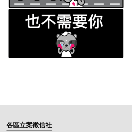
各區立案徵信社