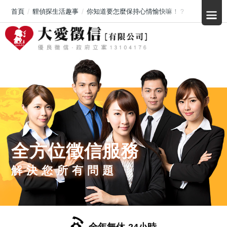
首頁
貍偵探生活趣事
你知道要怎麼保持心情愉快嘛！？
全方位徵信服務
解決您所有問題