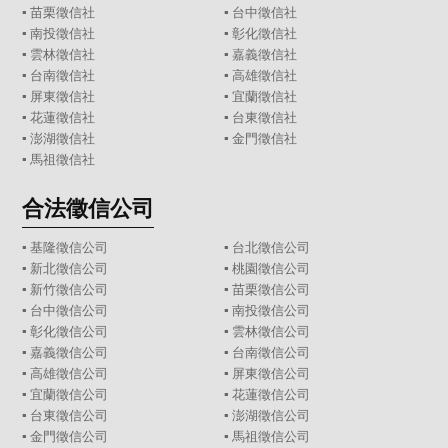
▪
苗栗徵信社
▪
台中徵信社
▪
南投徵信社
▪
彰化徵信社
▪
雲林徵信社
▪
嘉義徵信社
▪
台南徵信社
▪
高雄徵信社
▪
屏東徵信社
▪
宜蘭徵信社
▪
花蓮徵信社
▪
台東徵信社
▪
澎湖徵信社
▪
金門徵信社
▪
馬祖徵信社
合法徵信公司
▪
基隆徵信公司
▪
台北徵信公司
▪
新北徵信公司
▪
桃園徵信公司
▪
新竹徵信公司
▪
苗栗徵信公司
▪
台中徵信公司
▪
南投徵信公司
▪
彰化徵信公司
▪
雲林徵信公司
▪
嘉義徵信公司
▪
台南徵信公司
▪
高雄徵信公司
▪
屏東徵信公司
▪
宜蘭徵信公司
▪
花蓮徵信公司
▪
台東徵信公司
▪
澎湖徵信公司
▪
金門徵信公司
▪
馬祖徵信公司