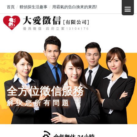
首頁
貍偵探生活趣事
用霸氣的告白換來的東西!
全方位徵信服務
解決您所有問題