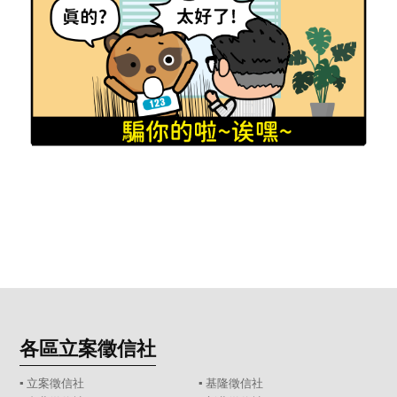
各區立案徵信社
▪
立案徵信社
▪
基隆徵信社