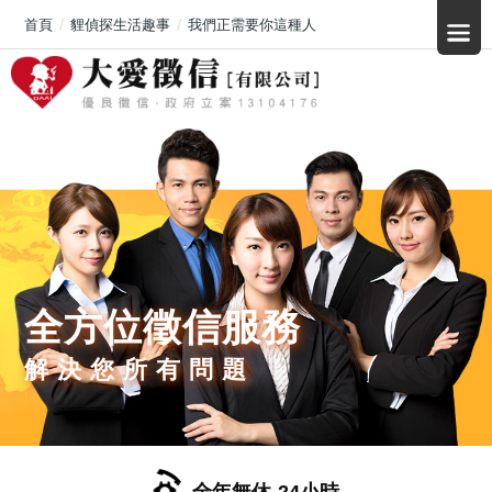
首頁
貍偵探生活趣事
我們正需要你這種人
全方位徵信服務
解決您所有問題