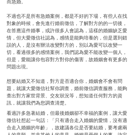
而急婚。
不過也不是所有急婚案例，都是不好的下場，有些人在找
對象的時候，會先進行婚前徵信，了解對方的的一切後，
在答應這件婚事，或許很多人會認為，這樣的婚姻缺乏愛
情，但大愛徵信社認為，感情是能夠培養的，但是選到錯
誤的人，是沒有辦法改變對方的，別以為愛可以改變一
切，看過很多的感情案例，我們認為愛不能改變一個人，
但是，愛能讓你包容對方對你的傷害，故婚姻會有更多的
問題出現。
想要結婚又不知道，對方是否適合你，婚姻會不會有問
題，就讓大愛徵信社幫你調查，婚前徵信調查服務，能夠
查出對方家世背景、交友狀況等，想知道任何對方的資
訊，就讓我們為您調查清楚。
看過許多急著結婚，但最後婚姻卻不幸福的案例，讓大愛
徵信社想起一句話：「只有適合走入婚姻的愛情，沒有適
合走入婚姻的年齡」，故建議各位是否要結婚，要考慮兩
人的意願，並非其他人的意見，婚姻是兩個人的事，決定