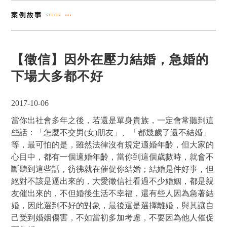
【徵信】因外在壓力結婚，急婚的
下場大多都不好
2017-10-06
當你出社會多年之後，若還是單身貴族，一定會常聽到這
些話：「怎麼不交男(女)朋友」、「都幾歲了還不結婚」
等，最可怕的是，雖然法律沒有規定適婚年齡，但大家的
心目中，都有一個適婚年齡，當你到這個歲數時，就會不
斷聽到這些話，彷彿就在催促你結婚；結婚是件好事，但
絕對不該是逼出來的，大愛徵信社看過不少婚姻，都是親
友催出來的，不但婚後生活不幸福，還有些人因為急著結
婚，因此選到不好的對象，最後還是選擇離婚，與其讓自
己受到婚姻傷害，不如當初多加考慮，不要因為他人催促