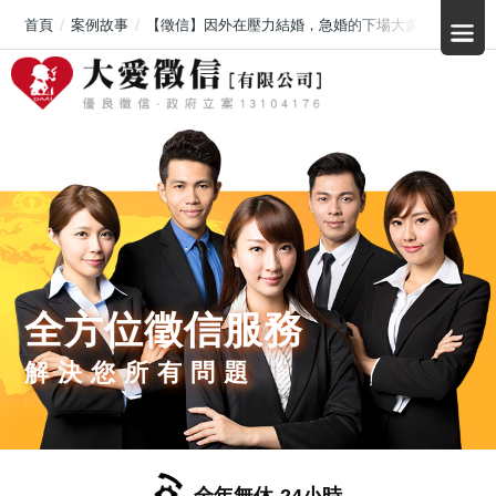
首頁
案例故事
【徵信】因外在壓力結婚，急婚的下場大多都不好
全方位徵信服務
解決您所有問題