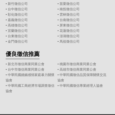
▪
新竹徵信公司
▪
苗栗徵信公司
▪
台中徵信公司
▪
南投徵信公司
▪
彰化徵信公司
▪
雲林徵信公司
▪
嘉義徵信公司
▪
台南徵信公司
▪
高雄徵信公司
▪
屏東徵信公司
▪
宜蘭徵信公司
▪
花蓮徵信公司
▪
台東徵信公司
▪
澎湖徵信公司
▪
金門徵信公司
▪
馬祖徵信公司
優良徵信推薦
▪ 新北市徵信商業同業公會
▪ 桃園市徵信商業同業公會
▪ 台中市徵信商業同業公會
▪ 高雄市徵信商業同業公會
▪ 中華民國婚姻感情家庭暴力關懷
▪ 中華民國徵信品質保障關懷交流
協會
協會
▪ 中華民國工商經濟市場調查徵信
▪ 中華民國徵信專業經理人協會
協會