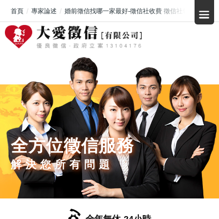
首頁
專家論述
婚前徵信找哪一家最好-徵信社收費 徵信社報給您知
全方位徵信服務
解決您所有問題