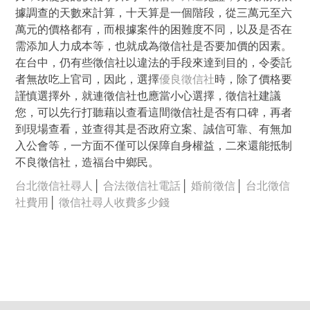
據調查的天數來計算，十天算是一個階段，從三萬元至六
萬元的價格都有，而根據案件的困難度不同，以及是否在
需添加人力成本等，也就成為徵信社是否要加價的因素。
在台中，仍有些徵信社以違法的手段來達到目的，令委託
者無故吃上官司，因此，選擇
優良徵信社
時，除了價格要
謹慎選擇外，就連徵信社也應當小心選擇，徵信社建議
您，可以先行打聽藉以查看這間徵信社是否有口碑，再者
到現場查看，並查得其是否政府立案、誠信可靠、有無加
入公會等，一方面不僅可以保障自身權益，二來還能抵制
不良徵信社，造福台中鄉民。
台北徵信社尋人
│
合法徵信社電話
│
婚前徵信
│
台北徵信
社費用
│
徵信社尋人收費多少錢