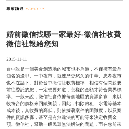
婚前徵信找哪一家最好-徵信社收費
徵信社報給您知
2015-11-11
台中說是一個美食創造地的城市也不為過，不僅擁有最為
知名的逢甲、一中夜市，就連歷史悠久的中華、忠孝夜市
也不在話下。對於台中
徵信社
收費標準，相信有個問題要
前往委託的您，一定想要知道，怎樣的金額才符合業界標
準。一般來說，徵信社會依據每個地區的資源多寡，來以
較符合的價格來回饋鄉親，因此，扣除房租、水電等基本
成本後，其收費的高低，則依據著案件的困難度，以及案
件的資訊多寡，甚至是有無違法的可能等來決定收費金
額。徵信社，幫助一般民眾無法解決的問題，而在您前來