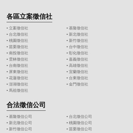
各區立案徵信社
▪
立案徵信社
▪
基隆徵信社
▪
台北徵信社
▪
新北徵信社
▪
桃園徵信社
▪
新竹徵信社
▪
苗栗徵信社
▪
台中徵信社
▪
南投徵信社
▪
彰化徵信社
▪
雲林徵信社
▪
嘉義徵信社
▪
台南徵信社
▪
高雄徵信社
▪
屏東徵信社
▪
宜蘭徵信社
▪
花蓮徵信社
▪
台東徵信社
▪
澎湖徵信社
▪
金門徵信社
▪
馬祖徵信社
合法徵信公司
▪
基隆徵信公司
▪
台北徵信公司
▪
新北徵信公司
▪
桃園徵信公司
▪
新竹徵信公司
▪
苗栗徵信公司