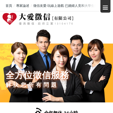
首頁
專家論述
徵信友愛-玩線上遊戲 已婚婦人竟和大學生搞外遇?
全方位徵信服務
解決您所有問題