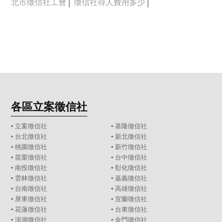
北市徵信社工會
│
徵信社尋人費用多少
│
各區立案徵信社
▪
立案徵信社
▪
基隆徵信社
▪
台北徵信社
▪
新北徵信社
▪
桃園徵信社
▪
新竹徵信社
▪
苗栗徵信社
▪
台中徵信社
▪
南投徵信社
▪
彰化徵信社
▪
雲林徵信社
▪
嘉義徵信社
▪
台南徵信社
▪
高雄徵信社
▪
屏東徵信社
▪
宜蘭徵信社
▪
花蓮徵信社
▪
台東徵信社
▪
澎湖徵信社
▪
金門徵信社