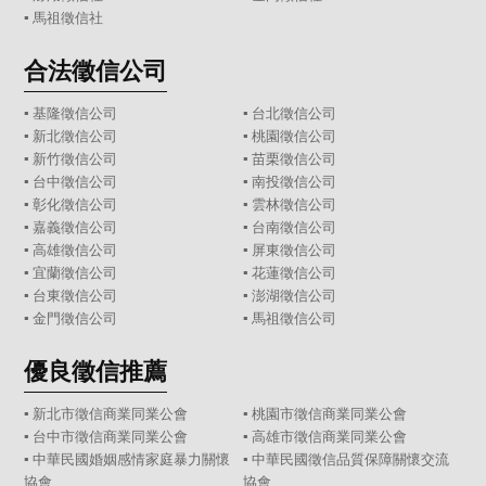
▪
馬祖徵信社
合法徵信公司
▪
基隆徵信公司
▪
台北徵信公司
▪
新北徵信公司
▪
桃園徵信公司
▪
新竹徵信公司
▪
苗栗徵信公司
▪
台中徵信公司
▪
南投徵信公司
▪
彰化徵信公司
▪
雲林徵信公司
▪
嘉義徵信公司
▪
台南徵信公司
▪
高雄徵信公司
▪
屏東徵信公司
▪
宜蘭徵信公司
▪
花蓮徵信公司
▪
台東徵信公司
▪
澎湖徵信公司
▪
金門徵信公司
▪
馬祖徵信公司
優良徵信推薦
▪ 新北市徵信商業同業公會
▪ 桃園市徵信商業同業公會
▪ 台中市徵信商業同業公會
▪ 高雄市徵信商業同業公會
▪ 中華民國婚姻感情家庭暴力關懷
▪ 中華民國徵信品質保障關懷交流
協會
協會