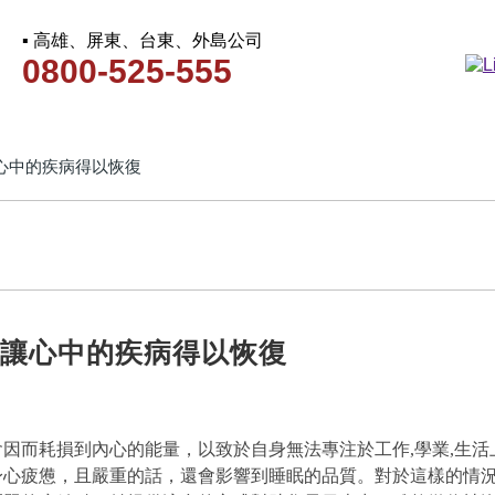
▪ 高雄、屏東、台東、外島公司
0800-525-555
讓心中的疾病得以恢復
 讓心中的疾病得以恢復
因而耗損到內心的能量，以致於自身無法專注於工作,學業,生
身心疲憊，且嚴重的話，還會影響到睡眠的品質。對於這樣的情