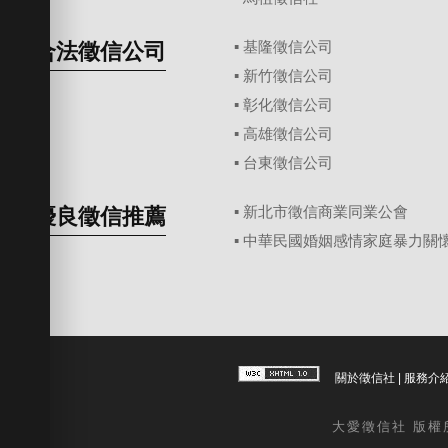
合法徵信公司
▪
基隆徵信公司
▪
新竹徵信公司
▪
彰化徵信公司
▪
高雄徵信公司
▪
台東徵信公司
優良徵信推薦
▪ 新北市徵信商業同業公會
▪ 中華民國婚姻感情家庭暴力關
關於徵信社
|
服務介
大愛
徵信社
版權所有