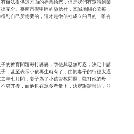
沒有辦法提供這方面的專業給您，但是我們有邀請到業
恢復完全。臺南市學甲區的徵信社，真誠地關心著每一
內得到自己所需要的，這才是徵信社成立的目的，唯有
孩子的教育問題毆打婆婆，致使其忍無可忍，決定申請
樣子，甚至表示小孩再生就有了，由於妻子的行徑太過
在去年七月間，妻子為了小孩管教問題，毆打他的母
人不堪其擾，而他也在眾多考量下，決定訴請
離婚
，並