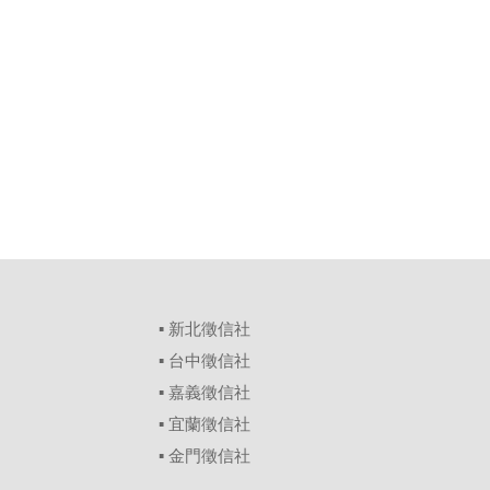
▪
新北徵信社
▪
台中徵信社
▪
嘉義徵信社
▪
宜蘭徵信社
▪
金門徵信社