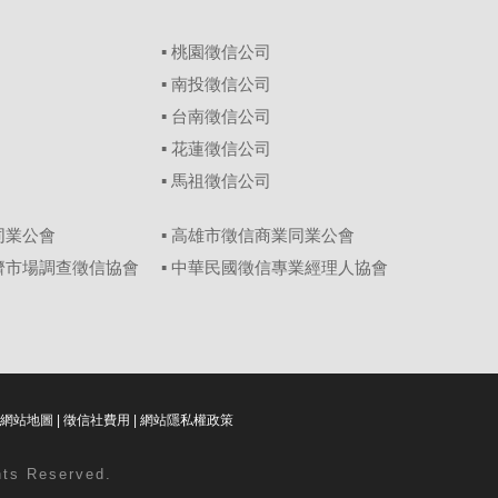
▪
桃園徵信公司
▪
南投徵信公司
▪
台南徵信公司
▪
花蓮徵信公司
▪
馬祖徵信公司
同業公會
▪ 高雄市徵信商業同業公會
經濟市場調查徵信協會
▪ 中華民國徵信專業經理人協會
網站地圖
|
徵信社費用
|
網站隱私權政策
ghts Reserved.