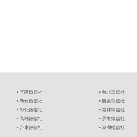
▪
基隆徵信社
▪
台北徵信社
▪
新竹徵信社
▪
苗栗徵信社
▪
彰化徵信社
▪
雲林徵信社
▪
高雄徵信社
▪
屏東徵信社
▪
台東徵信社
▪
澎湖徵信社