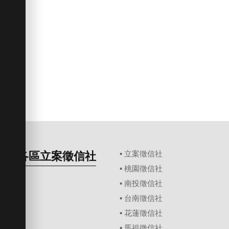
各區立案徵信社
▪
立案徵信社
▪
桃園徵信社
▪
南投徵信社
▪
台南徵信社
▪
花蓮徵信社
▪
馬祖徵信社