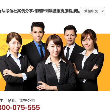
合法徵信社
案例分享
相關新聞
媒體推薦
服務據點
 台中、彰化、南投公司
800-075-555