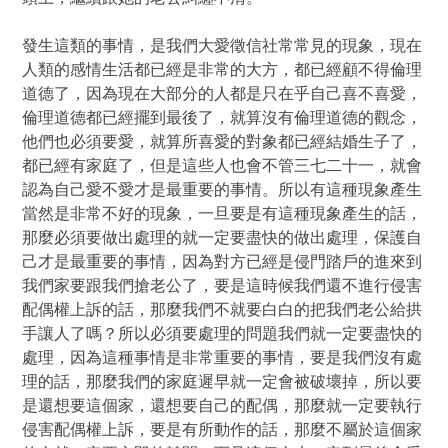
發生這類的事情，是我們大愛徵信社常常見的現象，現在
人類的感情生活都已經是非常的大方，都已經顧不得倫理
道德了，因為現在大部分的人都是只在乎自己喜不喜愛，
倫理道德都已經擺到最後了，就算沒有倫理道德的觀念，
他們也必須要愛，就算所喜愛的對象都已經結婚生子了，
都已經有家庭了，但是這些人也會不管三七二十一，就會
認為自己愛不愛才是最重要的事情。所以有這種現象產生
當然是非常不好的現象，一旦要是有這種現象產生的話，
那麼必須要做出處理的就一定要盡快的做出處理，保護自
己才是最重要的事情，因為對方已經是侵門踏戶的進來到
我們家要跟我們搶老公了，要是這時候我們還不進行侵害
配偶權上訴的話，那麼我們不就要白白的把我們老公給拱
手讓人了嗎？所以必須要處理的問題我們就一定要盡快的
處理，因為這種事情是非常重要的事情，要是我們沒有處
理的話，那麼我們的家庭遲早就一定會被破壞掉，所以要
是還想要這個家，還想要自己的配偶，那麼就一定要執行
侵害配偶權上訴，要是有所動作的話，那麼不屬於這個家