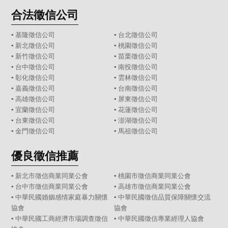
合法徵信公司
▪
基隆徵信公司
▪
台北徵信公司
▪
新北徵信公司
▪
桃園徵信公司
▪
新竹徵信公司
▪
苗栗徵信公司
▪
台中徵信公司
▪
南投徵信公司
▪
彰化徵信公司
▪
雲林徵信公司
▪
嘉義徵信公司
▪
台南徵信公司
▪
高雄徵信公司
▪
屏東徵信公司
▪
宜蘭徵信公司
▪
花蓮徵信公司
▪
台東徵信公司
▪
澎湖徵信公司
▪
金門徵信公司
▪
馬祖徵信公司
優良徵信推薦
▪ 新北市徵信商業同業公會
▪ 桃園市徵信商業同業公會
▪ 台中市徵信商業同業公會
▪ 高雄市徵信商業同業公會
▪ 中華民國婚姻感情家庭暴力關懷
▪ 中華民國徵信品質保障關懷交流
協會
協會
▪ 中華民國工商經濟市場調查徵信
▪ 中華民國徵信專業經理人協會