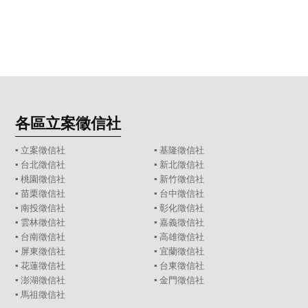
各區立案徵信社
▪
立案徵信社
▪
基隆徵信社
▪
台北徵信社
▪
新北徵信社
▪
桃園徵信社
▪
新竹徵信社
▪
苗栗徵信社
▪
台中徵信社
▪
南投徵信社
▪
彰化徵信社
▪
雲林徵信社
▪
嘉義徵信社
▪
台南徵信社
▪
高雄徵信社
▪
屏東徵信社
▪
宜蘭徵信社
▪
花蓮徵信社
▪
台東徵信社
▪
澎湖徵信社
▪
金門徵信社
▪
馬祖徵信社