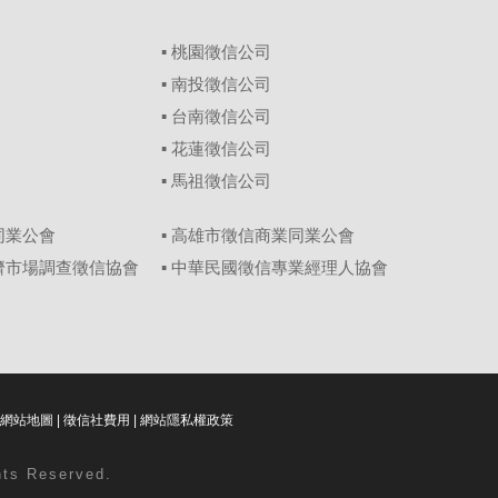
▪
桃園徵信公司
▪
南投徵信公司
▪
台南徵信公司
▪
花蓮徵信公司
▪
馬祖徵信公司
同業公會
▪ 高雄市徵信商業同業公會
經濟市場調查徵信協會
▪ 中華民國徵信專業經理人協會
網站地圖
|
徵信社費用
|
網站隱私權政策
ghts Reserved.