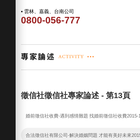
▪ 雲林、嘉義、台南公司
0800-056-777
徵信社徵信社專家論述 - 第13頁
婚前徵信社收費-遇到感情難題 找婚前徵信社收費
2015-
合法徵信社有限公司-解決婚姻問題 才能有美好未來
201