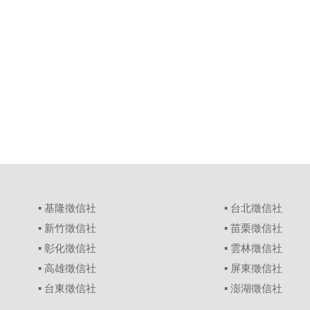
▪
基隆徵信社
▪
台北徵信社
▪
新竹徵信社
▪
苗栗徵信社
▪
彰化徵信社
▪
雲林徵信社
▪
高雄徵信社
▪
屏東徵信社
▪
台東徵信社
▪
澎湖徵信社