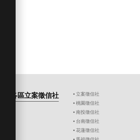
各區立案徵信社
▪
立案徵信社
▪
桃園徵信社
▪
南投徵信社
▪
台南徵信社
▪
花蓮徵信社
▪
馬祖徵信社