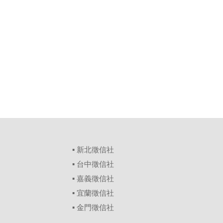
▪
新北徵信社
▪
台中徵信社
▪
嘉義徵信社
▪
宜蘭徵信社
▪
金門徵信社