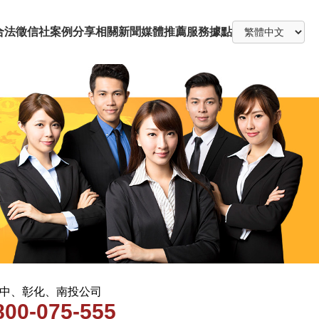
合法徵信社
案例分享
相關新聞
媒體推薦
服務據點
 台中、彰化、南投公司
800-075-555