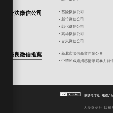
合法徵信公司
▪
基隆徵信公司
▪
新竹徵信公司
▪
彰化徵信公司
▪
高雄徵信公司
▪
台東徵信公司
優良徵信推薦
▪ 新北市徵信商業同業公會
▪ 中華民國婚姻感情家庭暴力關
關於徵信社
|
服務介
大愛
徵信社
版權所有