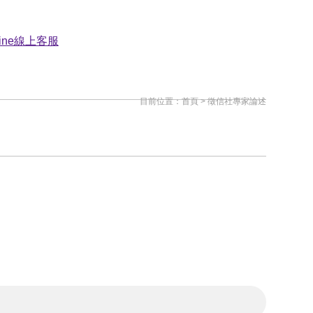
目前位置：
首頁
>
徵信社專家論述