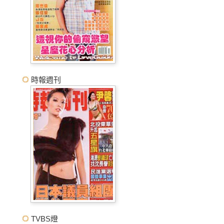
時報週刊
TVBS燈