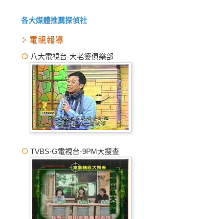
各大媒體推薦探偵社
八大電視台-大老婆俱樂部
TVBS-G電視台-9PM大搜查