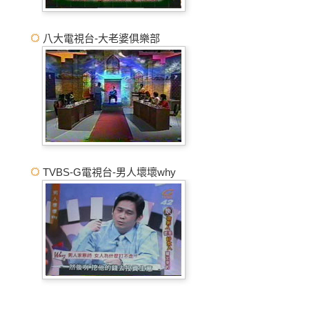
八大電視台-大老婆俱樂部
TVBS-G電視台-男人壞壞why