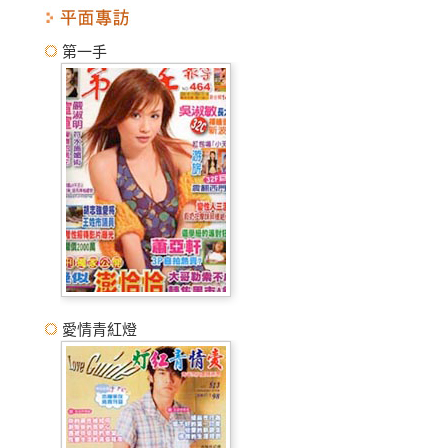
第一手
愛情青紅燈