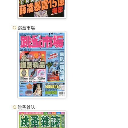
跳蚤市場
跳蚤雜誌