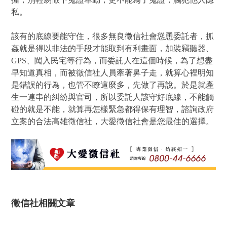
私。
該有的底線要能守住，很多無良徵信社會慫恿委託者，抓
姦就是得以非法的手段才能取到有利畫面，加裝竊聽器、
GPS、闖入民宅等行為，而委託人在這個時候，為了想盡
早知道真相，而被徵信社人員牽著鼻子走，就算心裡明知
是錯誤的行為，也管不瞭這麼多，先做了再說。於是就產
生一連串的糾紛與官司，所以委託人該守好底線，不能觸
碰的就是不能，就算再怎樣緊急都得保有理智，諮詢政府
立案的合法高雄徵信社，大愛徵信社會是您最佳的選擇。
徵信社相關文章