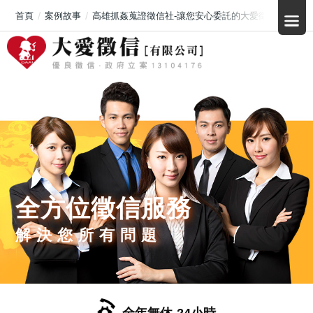
首頁
案例故事
高雄抓姦蒐證徵信社-讓您安心委託的大愛徵信社
全方位徵信服務
解決您所有問題