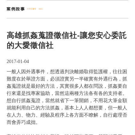
高雄抓姦蒐證徵信社-讓您安心委託
的大愛徵信社
2017-01-04
一般人因外遇事件，想透過判決離婚取得監護權，往往困
難度在於舉證方面，必須證實另一半確實有外遇行為，抓
姦蒐證就是最好的方法，其實很多人都在問說，抓姦要自
行來還是找專家協助，當然這兩種方法各有各的支持者。
想自行抓姦蒐證，當然就省下一筆開銷，不用花大筆金額
就能利用自己的方法抓姦，基本上人人都想要，但一般人
在人力、物力、經驗及程序上各方面不瞭解，自行處理否
而會弄巧成拙。