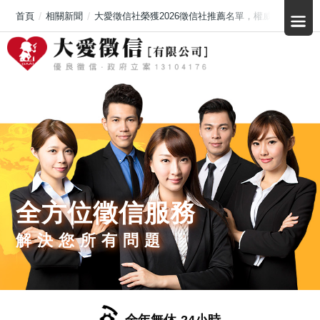
首頁
相關新聞
大愛徵信社榮獲2026徵信社推薦名單，權威單位公開肯
全方位徵信服務
解決您所有問題