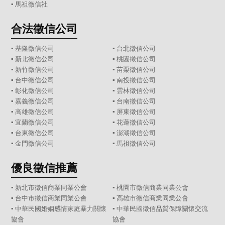
▪
馬祖徵信社
合法徵信公司
▪
基隆徵信公司
▪
台北徵信公司
▪
新北徵信公司
▪
桃園徵信公司
▪
新竹徵信公司
▪
苗栗徵信公司
▪
台中徵信公司
▪
南投徵信公司
▪
彰化徵信公司
▪
雲林徵信公司
▪
嘉義徵信公司
▪
台南徵信公司
▪
高雄徵信公司
▪
屏東徵信公司
▪
宜蘭徵信公司
▪
花蓮徵信公司
▪
台東徵信公司
▪
澎湖徵信公司
▪
金門徵信公司
▪
馬祖徵信公司
優良徵信推薦
▪ 新北市徵信商業同業公會
▪ 桃園市徵信商業同業公會
▪ 台中市徵信商業同業公會
▪ 高雄市徵信商業同業公會
▪ 中華民國婚姻感情家庭暴力關懷
▪ 中華民國徵信品質保障關懷交流
協會
協會