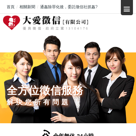
首頁
相關新聞
通姦除罪化後，委託徵信社抓姦?
全方位徵信服務
解決您所有問題