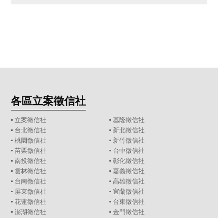
各區立案徵信社
▪
立案徵信社
▪
基隆徵信社
▪
台北徵信社
▪
新北徵信社
▪
桃園徵信社
▪
新竹徵信社
▪
苗栗徵信社
▪
台中徵信社
▪
南投徵信社
▪
彰化徵信社
▪
雲林徵信社
▪
嘉義徵信社
▪
台南徵信社
▪
高雄徵信社
▪
屏東徵信社
▪
宜蘭徵信社
▪
花蓮徵信社
▪
台東徵信社
▪
澎湖徵信社
▪
金門徵信社