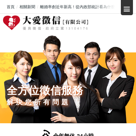
首頁
相關新聞
離婚率創近年新高！從內政部統計看為什麼婚齡 8.3 
全方位徵信服務
解決您所有問題