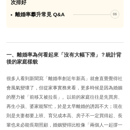
次排好
離婚率攀升常見 Q&A
06
一、離婚率為何看起來「沒有大幅下滑」？統計背
後的家庭樣貌
很多人看到新聞寫「離婚率創近年新高」就會直覺覺得社
會風氣變壞了，但從家事實務來看，更多時候是因為婚姻
的壓力被「前移又被拉長」。以前的家庭往往是先買房、
再生小孩、婆家能幫忙，於是太早離婚的誘因不大；現在
則是夫妻都要上班、育兒成本高、房子不一定買得起、長
輩也未必能長期照顧，婚姻變得比較像「兩個人一起撐一