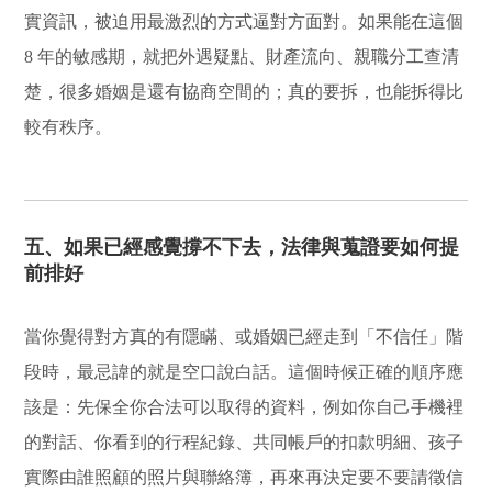
實資訊，被迫用最激烈的方式逼對方面對。如果能在這個
8 年的敏感期，就把外遇疑點、財產流向、親職分工查清
楚，很多婚姻是還有協商空間的；真的要拆，也能拆得比
較有秩序。
五、如果已經感覺撐不下去，法律與蒐證要如何提
前排好
當你覺得對方真的有隱瞞、或婚姻已經走到「不信任」階
段時，最忌諱的就是空口說白話。這個時候正確的順序應
該是：先保全你合法可以取得的資料，例如你自己手機裡
的對話、你看到的行程紀錄、共同帳戶的扣款明細、孩子
實際由誰照顧的照片與聯絡簿，再來再決定要不要請徵信