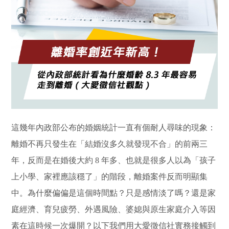
這幾年內政部公布的婚姻統計一直有個耐人尋味的現象：
離婚不再只發生在「結婚沒多久就發現不合」的前兩三
年，反而是在婚後大約 8 年多、也就是很多人以為「孩子
上小學、家裡應該穩了」的階段，離婚案件反而明顯集
中。為什麼偏偏是這個時間點？只是感情淡了嗎？還是家
庭經濟、育兒疲勞、外遇風險、婆媳與原生家庭介入等因
素在這時候一次爆開？以下我們用大愛徵信社實務接觸到