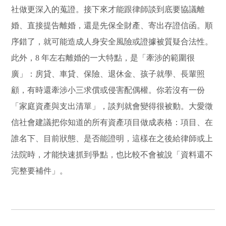
社做更深入的蒐證。接下來才能跟律師談到底要協議離
婚、直接提告離婚，還是先保全財產、寄出存證信函。順
序錯了，就可能造成人身安全風險或證據被質疑合法性。
此外，8 年左右離婚的一大特點，是「牽涉的範圍很
廣」：房貸、車貸、保險、退休金、孩子就學、長輩照
顧，有時還牽涉小三求償或侵害配偶權。你若沒有一份
「家庭資產與支出清單」，談判就會變得很被動。大愛徵
信社會建議把你知道的所有資產項目做成表格：項目、在
誰名下、目前狀態、是否能證明，這樣在之後給律師或上
法院時，才能快速抓到爭點，也比較不會被說「資料還不
完整要補件」。