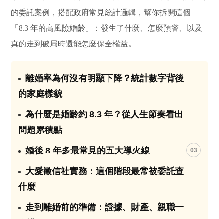
的委託案例，搭配政府常見統計邏輯，幫你拆開這個
「8.3 年的高風險婚齡」：發生了什麼、怎麼預警、以及
真的走到破局時還能怎麼保全權益。
離婚率為何沒有明顯下降？統計數字背後
01
的家庭樣貌
為什麼是婚齡約 8.3 年？從人生節奏看出
02
問題累積點
婚後 8 年多最常見的五大導火線
03
大愛徵信社實務：這個階段最常被委託查
04
什麼
走到離婚前的準備：證據、財產、親職一
05