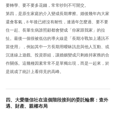
要轉學、要不要多花錢，常常吵到不可開交。
第四，是原生家庭的介入變成長期摩擦。婚後幾年內大家
還會客氣，8 年後已經沒有耐性，連過年怎麼過、要不要
住一起、長輩生病誰照顧都會變成「你家跟我家」的拉
扯。最後一個很被低估的導火線是「長期冷戰加上通訊不
當使用」，例如其中一方長期用曖昧訊息與他人互動、或
沉迷線上遊戲、投資群組，讓婚姻變成只剩維持家務的合
作關係。這幾種因素常常不是單獨出現，而是一起來，於
是就成了統計上看得見的高峰。
四、大愛徵信社在這個階段接到的委託輪廓：查外
遇、財產、親權布局