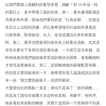
以我們實務上接觸到的案型來看，婚齡 7 到 10 年這一段
的委託人，多半帶著三個目的來：第一，要先釐清配偶是
否真的有外遇，因為他們看到的是「行為改變」，但還沒
有足以上法院的證據，所以會希望徵信社協助外遇蒐證、
行蹤掌握，取得旅宿、出入、金流或通訊往來的客觀資
料。第二，要弄清楚家裡到底有多少財產在流動，尤其是
有些夫妻名下有房但貸款還在繳，一方卻又說沒有錢，這
時候就會請我們協助做背景或財務狀況調查，避免離婚時
才發現資產被移走。第三，是跟離婚後的親權配置有關，
特別是主要照顧者的一方，會希望在進入協議或訴訟前就
有一份「我怎麼照顧孩子」的證明素材。
大愛徵信社的觀點一直是：徵信不是為了「抓到就離」，
而是為了讓你在做重大決定時有真相、有數字、有時序。
很多看起來衝動的離婚，其實只是因為一方長期得不到真