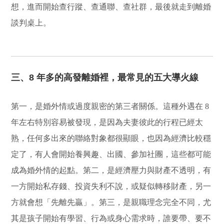
想，進而開始查行蹤、查通聯、查社群，最後就走到離婚
談判桌上。
三、8 年多的高發離婚裡，最常見的五大導火線
第一，是婚外情或過度親密的第三者關係。這種外遇在 8
年左右特別容易被發現，是因為夫妻彼此的行程已經太
熟，任何多出來的聯絡對象都很顯眼，也因為經濟比較穩
定了，有人會開始養興趣、出國、參加社團，這些都可能
成為婚外情的起點。第二，是經濟壓力與財產不透明，有
一方開始私存錢、投資失利不說，或疑似轉移財產，另一
方就會想「先離先贏」。第三，是親職理念完全不同，尤
其是孩子開始有學習、行為或身心需求時，誰要帶、要不