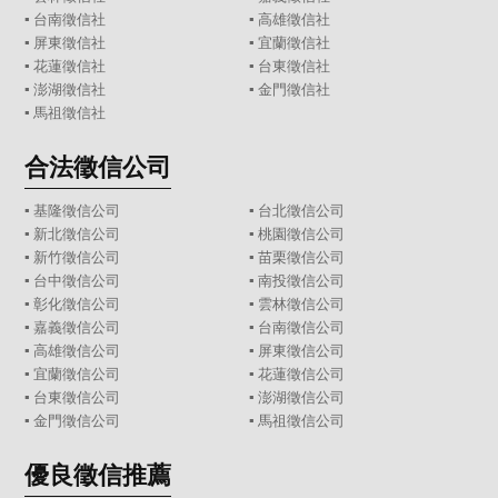
▪
台南徵信社
▪
高雄徵信社
▪
屏東徵信社
▪
宜蘭徵信社
▪
花蓮徵信社
▪
台東徵信社
▪
澎湖徵信社
▪
金門徵信社
▪
馬祖徵信社
合法徵信公司
▪
基隆徵信公司
▪
台北徵信公司
▪
新北徵信公司
▪
桃園徵信公司
▪
新竹徵信公司
▪
苗栗徵信公司
▪
台中徵信公司
▪
南投徵信公司
▪
彰化徵信公司
▪
雲林徵信公司
▪
嘉義徵信公司
▪
台南徵信公司
▪
高雄徵信公司
▪
屏東徵信公司
▪
宜蘭徵信公司
▪
花蓮徵信公司
▪
台東徵信公司
▪
澎湖徵信公司
▪
金門徵信公司
▪
馬祖徵信公司
優良徵信推薦