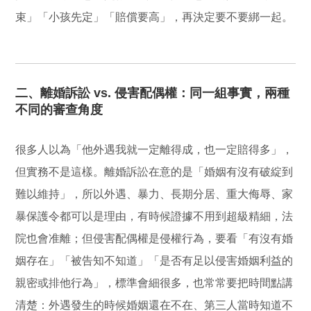
束」「小孩先定」「賠償要高」，再決定要不要綁一起。
二、離婚訴訟 vs. 侵害配偶權：同一組事實，兩種
不同的審查角度
很多人以為「他外遇我就一定離得成，也一定賠得多」，
但實務不是這樣。離婚訴訟在意的是「婚姻有沒有破綻到
難以維持」，所以外遇、暴力、長期分居、重大侮辱、家
暴保護令都可以是理由，有時候證據不用到超級精細，法
院也會准離；但侵害配偶權是侵權行為，要看「有沒有婚
姻存在」「被告知不知道」「是否有足以侵害婚姻利益的
親密或排他行為」，標準會細很多，也常常要把時間點講
清楚：外遇發生的時候婚姻還在不在、第三人當時知道不