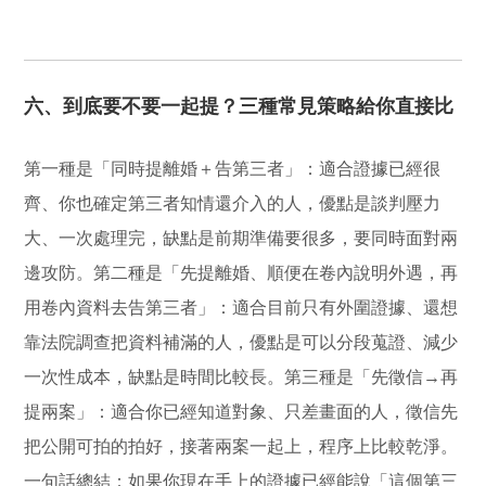
六、到底要不要一起提？三種常見策略給你直接比
第一種是「同時提離婚＋告第三者」：適合證據已經很
齊、你也確定第三者知情還介入的人，優點是談判壓力
大、一次處理完，缺點是前期準備要很多，要同時面對兩
邊攻防。第二種是「先提離婚、順便在卷內說明外遇，再
用卷內資料去告第三者」：適合目前只有外圍證據、還想
靠法院調查把資料補滿的人，優點是可以分段蒐證、減少
一次性成本，缺點是時間比較長。第三種是「先徵信→再
提兩案」：適合你已經知道對象、只差畫面的人，徵信先
把公開可拍的拍好，接著兩案一起上，程序上比較乾淨。
一句話總結：如果你現在手上的證據已經能說「這個第三