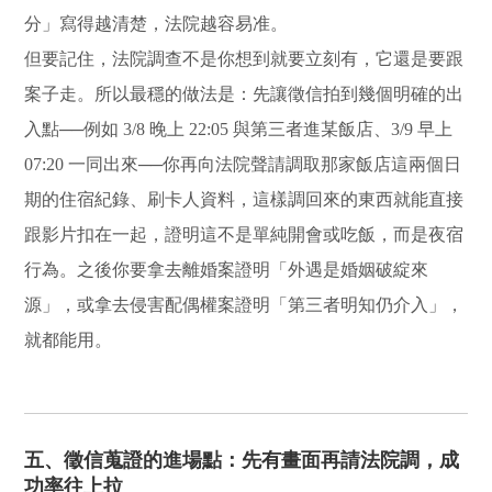
分」寫得越清楚，法院越容易准。
但要記住，法院調查不是你想到就要立刻有，它還是要跟
案子走。所以最穩的做法是：先讓徵信拍到幾個明確的出
入點──例如 3/8 晚上 22:05 與第三者進某飯店、3/9 早上
07:20 一同出來──你再向法院聲請調取那家飯店這兩個日
期的住宿紀錄、刷卡人資料，這樣調回來的東西就能直接
跟影片扣在一起，證明這不是單純開會或吃飯，而是夜宿
行為。之後你要拿去離婚案證明「外遇是婚姻破綻來
源」，或拿去侵害配偶權案證明「第三者明知仍介入」，
就都能用。
五、徵信蒐證的進場點：先有畫面再請法院調，成
功率往上拉