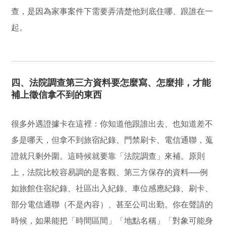
查，是因為家事案件下需要弄清楚他到底住哪、跟誰在一
起。
四、法院調查第三方資料要怎麼寫、怎麼排，才能
補上徵信拿不到的東西
很多外遇證據卡在這裡：你知道他跟誰出去、也知道差不
多是哪天，但拿不到旅宿紀錄、門禁刷卡、電信通聯，蒐
證就只剩外圍。這時候就要靠「法院調查」來補。原則
上，法院比較容易調的是客觀、第三方保存的資料──例
如旅館住宿紀錄、社區出入紀錄、車位感應紀錄、刷卡、
部分電信通聯（不是內容）、甚至公司出勤。你在聲請的
時候，如果能把「時間區間」「地點名稱」「對象可能身