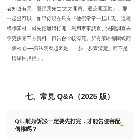
者知道有我、還跟我先生/太太開房、還公開互動」，那
一起提可以；如果你現在只有「他們常常一起出現」這種
模糊素材，就先把離婚打開，利用家事調查、法院調查去
拿更多第三方資料，再告會比較漂亮。所有策略都圍繞同
一個核心──讓法院看起來是「一步一步查清楚」而不是
「情緒性指控」。
七、常見 Q&A（2025 版）
Q1. 離婚訴訟一定要先打完，才能告侵害配
偶權嗎？