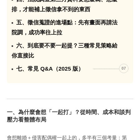
排，才能補上徵信拿不到的東西
五、徵信蒐證的進場點：先有畫面再請法
05
院調，成功率往上拉
六、到底要不要一起提？三種常見策略給
06
你直接比
七、常見 Q&A（2025 版）
07
一、為什麼會想「一起打」？從時間、成本和談判
壓力看整體布局
會想離婚＋侵害配偶權一起上的，多半有三個考量：第