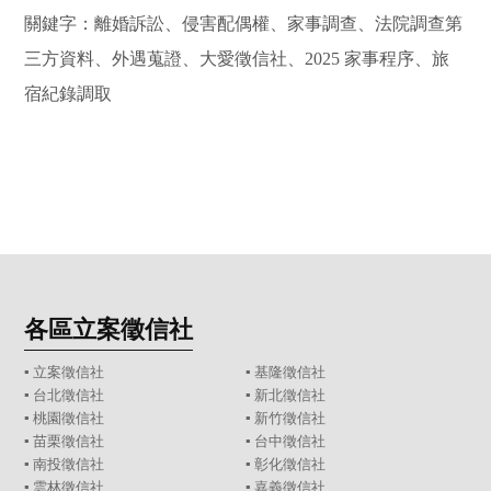
關鍵字：離婚訴訟、侵害配偶權、家事調查、法院調查第
三方資料、外遇蒐證、大愛徵信社、2025 家事程序、旅
宿紀錄調取
各區立案徵信社
▪
立案徵信社
▪
基隆徵信社
▪
台北徵信社
▪
新北徵信社
▪
桃園徵信社
▪
新竹徵信社
▪
苗栗徵信社
▪
台中徵信社
▪
南投徵信社
▪
彰化徵信社
▪
雲林徵信社
▪
嘉義徵信社