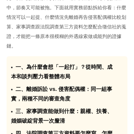
中，節奏又可能被拖。下面就用實務節點拆給你看：什麼
情況可以一起提、什麼情況先離婚再告侵害配偶權比較划
算、家事調查跟法院調查第三方資料怎麼配合徵信社的蒐
證，才能把一條原本很模糊的外遇線索做成能判的證據
鏈。
一、為什麼會想「一起打」？從時間、成
01
本和談判壓力看整體布局
二、離婚訴訟 vs. 侵害配偶權：同一組事
02
實，兩種不同的審查角度
三、家事調查能做到什麼：親權、扶養、
03
婚姻破綻背景一次釐清
四、法院調查第三方資料要怎麼寫、怎麼
04