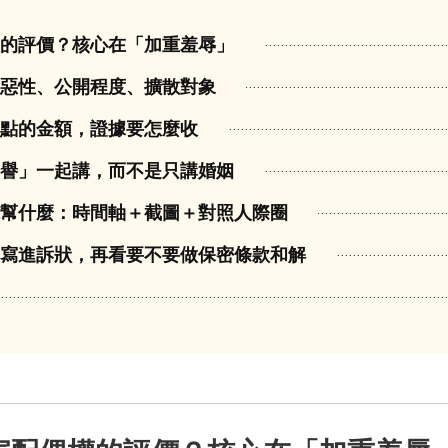
權的評價？核心在「加重羞辱」
為惡性、公開程度、擴散對象
一點的金額，證據要怎麼收
名譽」一起講，而不是只講婚姻
能幫什麼：時間軸＋截圖＋對照人際圈
為寫進訴狀，再看要不要做保密條款和解