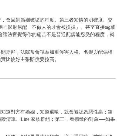
」
時，會回到婚姻破壞的程度、第三者知情的明確度、交
裡影射原配「不做人的才會被換掉」、甚至直接tag或
會讓法官覺得你的痛苦不是普通配偶能忍受的程度，就
公開貶抑，法院常會視為加重侵害人格、名譽與配偶權
確實比較好主張賠償要拉高。
明知道對方有婚姻，知道還嗆，就會被認為惡性高；第
蹤清單、Line 家族群組；第三，看擴散的對象──如果
。