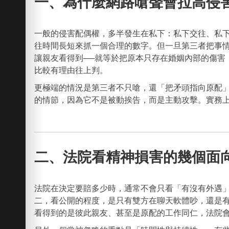
一、為什麼網路嗆聲會拉高侵
一般的侵害配偶權，多半發生在私下：私下交往、私
往時間長短來抓一個合理的數字。但一旦第三者把事情
讓親友看得到──就等於把原本只存在婚姻內部的傷
比較有理由往上判。
更極端的情況是第三者不只嗆，還「把矛頭指向原配
的情節，因為它不是被動挨告，而是主動攻擊。實務
二、法院看精神損害的幾個面
法院在決定要賠多少時，通常不會只看「有沒有外遇
二，看公開的程度，是只有雙方在聊天軟體吵，還是有PO
看得到的是彼此親友、甚至是原配的工作同仁，法院