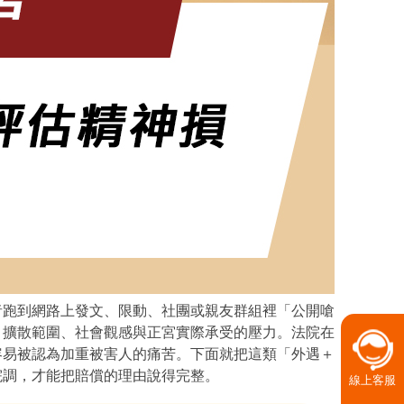
者跑到網路上發文、限動、社團或親友群組裡「公開嗆
、擴散範圍、社會觀感與正宮實際承受的壓力。法院在
容易被認為加重被害人的痛苦。下面就把這類「外遇＋
院調，才能把賠償的理由說得完整。
線上客服