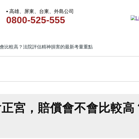
▪ 高雄、屏東、台東、外島公司
0800-525-555
會比較高？法院評估精神損害的最新考量重點
嗆正宮，賠償會不會比較高