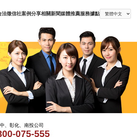
合法徵信社
案例分享
相關新聞
媒體推薦
服務據點
 台中、彰化、南投公司
800-075-555