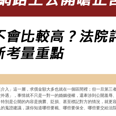
還介入」這一層，求償金額大多也就在一個區間裡；但一旦第三
被外遇」，事情就不只是一對一的婚姻侵權，還牽涉到公開羞辱
，特別是公開的內容是挑釁、貶損、甚至標記對方的情況，就更
見的蒐證建議，讓你知道哪些要截、哪些要保全、哪些要交給法