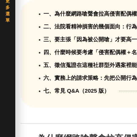
一、為什麼網路嗆聲會拉高侵害配偶
二、法院看精神損害的幾個面向：行
三、要主張「因為被公開嗆」才要高
四、什麼時候要考慮「侵害配偶權＋
五、徵信蒐證在這種社群型外遇案裡
六、實務上的請求策略：先把公開行
七、常見 Q&A（2025 版）