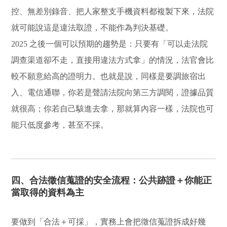
控、無差別錄音、把人家整支手機資料都複製下來，法院
就可能說這是違法取證，不能作為判決基礎。
2025 之後一個可以預期的趨勢是：只要有「可以走法院
調查渠道卻不走，直接用違法方式拿」的情況，法官會比
較不願意給高的證明力。也就是說，同樣是要調旅宿出
入、電信通聯，你若是聲請法院向第三方調閱，證據品質
就很高；你若自己駭進去拿，那就算內容一樣，法院也可
能只低度參考，甚至不採。
四、合法徵信蒐證的安全流程：公共跡證＋你能正
當取得的資料為主
要做到「合法＋可採」，實務上會把徵信蒐證拆成好幾