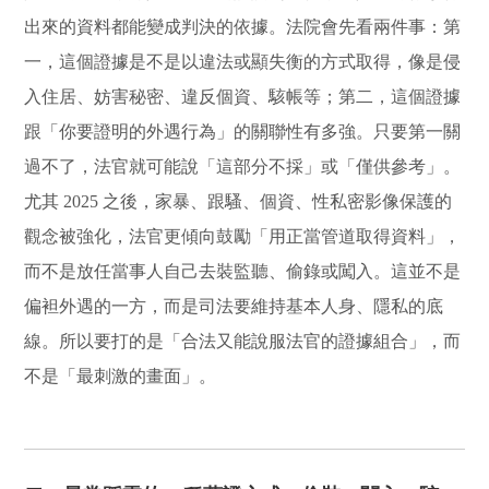
出來的資料都能變成判決的依據。法院會先看兩件事：第
一，這個證據是不是以違法或顯失衡的方式取得，像是侵
入住居、妨害秘密、違反個資、駭帳等；第二，這個證據
跟「你要證明的外遇行為」的關聯性有多強。只要第一關
過不了，法官就可能說「這部分不採」或「僅供參考」。
尤其 2025 之後，家暴、跟騷、個資、性私密影像保護的
觀念被強化，法官更傾向鼓勵「用正當管道取得資料」，
而不是放任當事人自己去裝監聽、偷錄或闖入。這並不是
偏袒外遇的一方，而是司法要維持基本人身、隱私的底
線。所以要打的是「合法又能說服法官的證據組合」，而
不是「最刺激的畫面」。