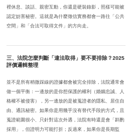
裡休息、談話、親密互動，你還是硬裝錄影，照樣可能被
認定妨害秘密。這就是為什麼徵信實務都會一路往「公共
空間」和「合法可取得文件」的方向走。
三、法院怎麼判斷「違法取得」要不要排除？2025
評價邏輯整理
並不是所有稍微踩線的證據都會被完全排除，法院通常會
做一個平衡：一邊放的是你想保護的權利（婚姻忠誠、人
格權不被侵害），另一邊放的是被蒐證者的隱私、居住自
由、通訊秘密。如果你是用幾乎沒有替代手段的方式，且
蒐證範圍很小、只針對這次外遇，法院有時還是會「斟酌
採用」，但證明力可能打折；反過來，如果你是長期監