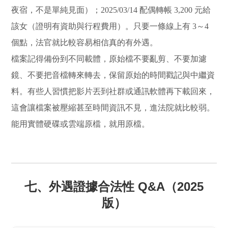
夜宿，不是單純見面）；2025/03/14 配偶轉帳 3,200 元給
該女（證明有資助與行程費用）。只要一條線上有 3～4
個點，法官就比較容易相信真的有外遇。
檔案記得備份到不同載體，原始檔不要亂剪、不要加濾
鏡、不要把音檔轉來轉去，保留原始的時間戳記與中繼資
料。有些人習慣把影片丟到社群或通訊軟體再下載回來，
這會讓檔案被壓縮甚至時間資訊不見，進法院就比較弱。
能用實體硬碟或雲端原檔，就用原檔。
七、外遇證據合法性 Q&A（2025
版）