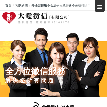
首頁
相關新聞
外遇證據用不合法手段取得會不會被排除？徵信蒐證前必看
全方位徵信服務
解決您所有問題