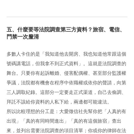
五、什麼要等法院調查第三方資料？旅宿、電信、
門禁一次釐清
多數人卡住的是「我知道他去開房、我也知道他常跟這個
號碼講電話，但我拿不到正式資料」。這就是法院調查的
舞台。只要你有起訴離婚、侵害配偶權、甚至部分監護權
爭議，法院都有機會在程序中依職權或依你的聲請，向第
三人調取紀錄。這部分一定要走正式渠道，自己去偷調、
拜託不該給你資料的人私下給，兩邊都可能違法。
所以比較理想的分工是：大愛徵信社先幫你把「人真的有
出現」「真的有同時間進出」「真的有這個旅宿」查出
來，並列出需要法院調查的項目清單；你或你的律師在法