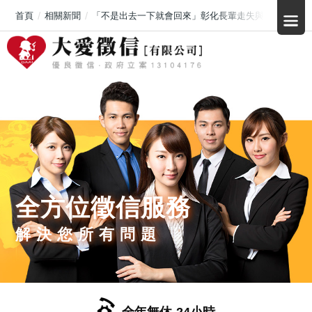
首頁
相關新聞
「不是出去一下就會回來」彰化長輩走失與失智失聯案
全方位徵信服務
解決您所有問題