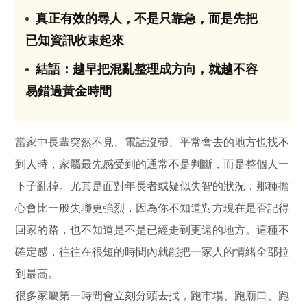
真正有效的尋人，不是只靠急，而是先把
03
已知資訊收束起來
結語：越早把混亂整理成方向，就越不容
04
易錯過黃金時間
當家中長輩突然不見、電話沒帶、平常會去的地方也找不
到人時，家屬最先感受到的通常不是判斷，而是整個人一
下子亂掉。尤其是面對年長者或疑似失智的狀況，那種擔
心會比一般失聯更強烈，因為你不知道對方現在是否記得
回家的路，也不知道是不是已經走到更遠的地方。這種不
確定感，往往在很短的時間內就能把一家人的情緒全部拉
到最高。
很多家屬第一時間會立刻分頭去找，跑市場、跑廟口、跑