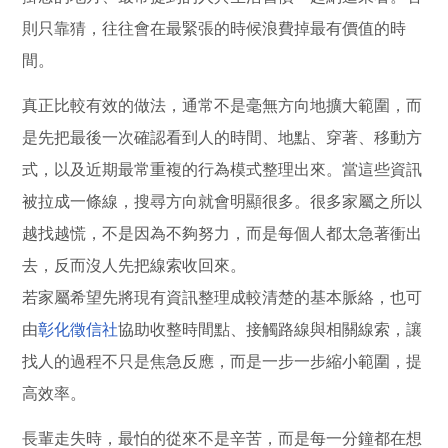
則只靠猜，往往會在最緊張的時候浪費掉最有價值的時
間。
真正比較有效的做法，通常不是毫無方向地擴大範圍，而
是先把最後一次確認看到人的時間、地點、穿著、移動方
式，以及近期最常重複的行為模式整理出來。當這些資訊
被拉成一條線，搜尋方向就會明顯很多。很多家屬之所以
越找越慌，不是因為不夠努力，而是每個人都太急著衝出
去，反而沒人先把線索收回來。
若家屬希望先將現有資訊整理成較清楚的基本脈絡，也可
由
彰化徵信社
協助收整時間點、接觸路線與相關線索，讓
找人的過程不只是焦急反應，而是一步一步縮小範圍，提
高效率。
長輩走失時，最怕的從來不是辛苦，而是每一分鐘都在想