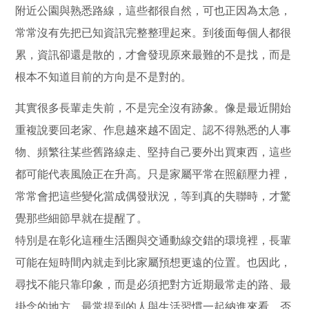
附近公園與熟悉路線，這些都很自然，可也正因為太急，
常常沒有先把已知資訊完整整理起來。到後面每個人都很
累，資訊卻還是散的，才會發現原來最難的不是找，而是
根本不知道目前的方向是不是對的。
其實很多長輩走失前，不是完全沒有跡象。像是最近開始
重複說要回老家、作息越來越不固定、認不得熟悉的人事
物、頻繁往某些舊路線走、堅持自己要外出買東西，這些
都可能代表風險正在升高。只是家屬平常在照顧壓力裡，
常常會把這些變化當成偶發狀況，等到真的失聯時，才驚
覺那些細節早就在提醒了。
特別是在彰化這種生活圈與交通動線交錯的環境裡，長輩
可能在短時間內就走到比家屬預想更遠的位置。也因此，
尋找不能只靠印象，而是必須把對方近期最常走的路、最
掛念的地方、最常提到的人與生活習慣一起納進來看。否