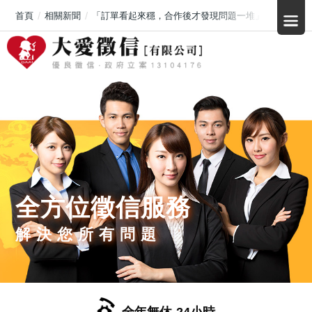
首頁
相關新聞
「訂單看起來穩，合作後才發現問題一堆」彰化工廠加
全方位徵信服務
解決您所有問題