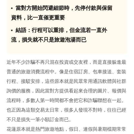
當對方開始閃避細節時，先停付款與保留
03
資料，比一直催更重要
結語：行程可以重排，但金流若一直外
04
流，損失就不只是旅遊泡湯而已
近年不少詐騙不再只混在投資或交友裡，而是直接躲進最
普通的旅遊消費流程中。像是住宿訂房、包車接送、套裝
行程、接駁安排，這些原本就是民眾常用通訊軟體與社群
詢價的服務，因此當對方提供看起來合理的圖片、報價與
流程時，多數人第一時間都不會把它和詐騙聯想在一起。
也正因為這類交易太日常，很多人發現不對時，往往已經
不只是損失一筆小額訂金而已。
花蓮原本就是熱門旅遊地點，假日、連假與暑期檔期常常