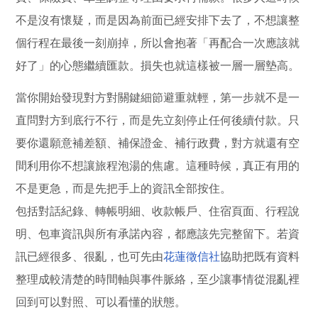
不是沒有懷疑，而是因為前面已經安排下去了，不想讓整
個行程在最後一刻崩掉，所以會抱著「再配合一次應該就
好了」的心態繼續匯款。損失也就這樣被一層一層墊高。
當你開始發現對方對關鍵細節避重就輕，第一步就不是一
直問對方到底行不行，而是先立刻停止任何後續付款。只
要你還願意補差額、補保證金、補行政費，對方就還有空
間利用你不想讓旅程泡湯的焦慮。這種時候，真正有用的
不是更急，而是先把手上的資訊全部按住。
包括對話紀錄、轉帳明細、收款帳戶、住宿頁面、行程說
明、包車資訊與所有承諾內容，都應該先完整留下。若資
訊已經很多、很亂，也可先由
花蓮徵信社
協助把既有資料
整理成較清楚的時間軸與事件脈絡，至少讓事情從混亂裡
回到可以對照、可以看懂的狀態。