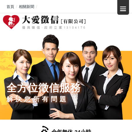
首頁
相關新聞
「本來只是先付行程訂金，最後卻連住宿和接送都成空」花蓮旅遊訂金詐
全方位徵信服務
解決您所有問題