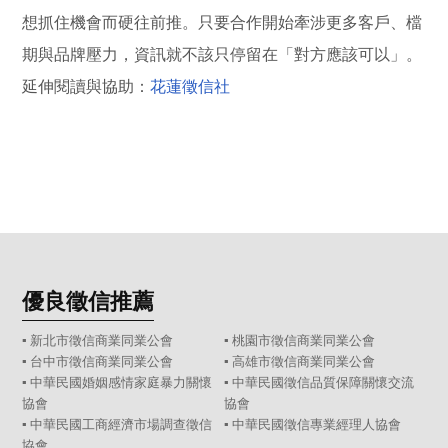
想抓住機會而硬往前推。只要合作開始牽涉更多客戶、檔
期與品牌壓力，資訊就不該只停留在「對方應該可以」。
延伸閱讀與協助：
花蓮徵信社
優良徵信推薦
▪ 新北市徵信商業同業公會
▪ 桃園市徵信商業同業公會
▪ 台中市徵信商業同業公會
▪ 高雄市徵信商業同業公會
▪ 中華民國婚姻感情家庭暴力關懷
▪ 中華民國徵信品質保障關懷交流
協會
協會
▪ 中華民國工商經濟市場調查徵信
▪ 中華民國徵信專業經理人協會
協會