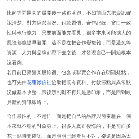
比起等問題真的爆開後一路追著跑，不如前面先把資訊確
認清楚。對方經營狀況、付款習慣、合作紀錄、窗口一致
性與執行能力，只要前面能先看見，很多本來可能擴大的
風險都能提早避開。這不是在把合作變複雜，而是避免等
資源、人力與品牌都壓下去之後，才發現自己一開始根本
沒看夠。
若目前已察覺某段旅宿、包套或聯賣合作存在明顯疑點，
也可先由
花蓮徵信社
協助把既有資料、付款節點與異常狀
況做基本收整，讓後續判斷不再只是憑印象，而是回到較
具體的資訊脈絡上。
合作最怕的，不是忙，而是把自己的品牌與節奏壓在一個
本來就不穩的對象身上。很多人真正後悔的，不是前面多
花一點時間確認，而是明明已經看見不對，卻還是因為太