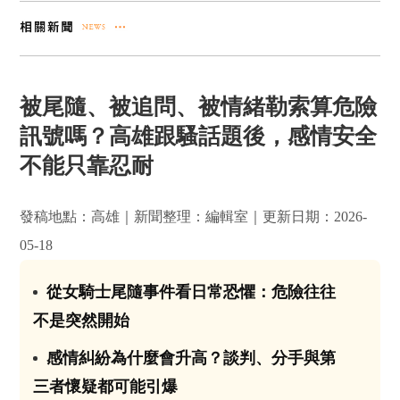
被尾隨、被追問、被情緒勒索算危險
訊號嗎？高雄跟騷話題後，感情安全
不能只靠忍耐
發稿地點：高雄｜新聞整理：編輯室｜更新日期：2026-
05-18
從女騎士尾隨事件看日常恐懼：危險往往
01
不是突然開始
感情糾紛為什麼會升高？談判、分手與第
02
三者懷疑都可能引爆