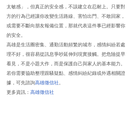
太敏感」，但真正的安全感，不該建立在忍耐上。只要對
方的行為已經讓你改變生活路線、害怕出門、不敢回家，
或需要不斷向朋友報備位置，那就代表這件事已經影響你
的安全。
高雄是生活圈密集、通勤活動頻繁的城市，感情糾紛若處
理不好，很容易從訊息爭吵延伸到現實接觸。把危險提早
看見，不是小題大作，而是保護自己與家人的基本能力。
若你需要協助整理跟騷疑點、感情糾紛紀錄或外遇相關證
據，可先諮詢
高雄徵信社
。
更多資訊：
高雄徵信社