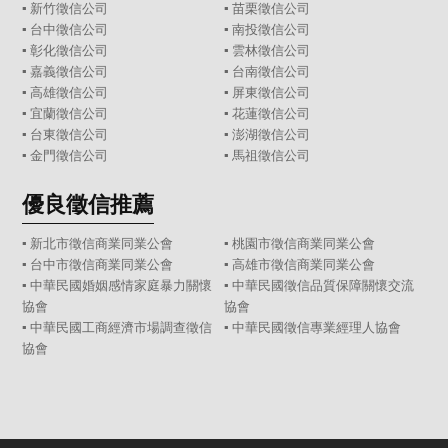
▪
新竹徵信公司
▪
苗栗徵信公司
▪
台中徵信公司
▪
南投徵信公司
▪
彰化徵信公司
▪
雲林徵信公司
▪
嘉義徵信公司
▪
台南徵信公司
▪
高雄徵信公司
▪
屏東徵信公司
▪
宜蘭徵信公司
▪
花蓮徵信公司
▪
台東徵信公司
▪
澎湖徵信公司
▪
金門徵信公司
▪
馬祖徵信公司
優良徵信推薦
▪ 新北市徵信商業同業公會
▪ 桃園市徵信商業同業公會
▪ 台中市徵信商業同業公會
▪ 高雄市徵信商業同業公會
▪ 中華民國婚姻感情家庭暴力關懷
▪ 中華民國徵信品質保障關懷交流
協會
協會
▪ 中華民國工商經濟市場調查徵信
▪ 中華民國徵信專業經理人協會
協會