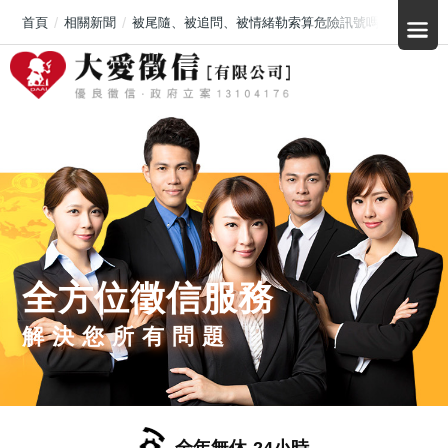
首頁
相關新聞
被尾隨、被追問、被情緒勒索算危險訊號嗎？高雄跟騷
全方位徵信服務
解決您所有問題