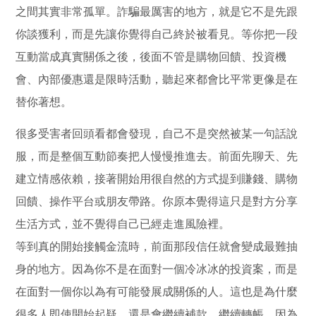
之間其實非常孤單。詐騙最厲害的地方，就是它不是先跟
你談獲利，而是先讓你覺得自己終於被看見。等你把一段
互動當成真實關係之後，後面不管是購物回饋、投資機
會、內部優惠還是限時活動，聽起來都會比平常更像是在
替你著想。
很多受害者回頭看都會發現，自己不是突然被某一句話說
服，而是整個互動節奏把人慢慢推進去。前面先聊天、先
建立情感依賴，接著開始用很自然的方式提到賺錢、購物
回饋、操作平台或朋友帶路。你原本覺得這只是對方分享
生活方式，並不覺得自己已經走進風險裡。
等到真的開始接觸金流時，前面那段信任就會變成最難抽
身的地方。因為你不是在面對一個冷冰冰的投資案，而是
在面對一個你以為有可能發展成關係的人。這也是為什麼
很多人即使開始起疑，還是會繼續補款、繼續轉帳，因為