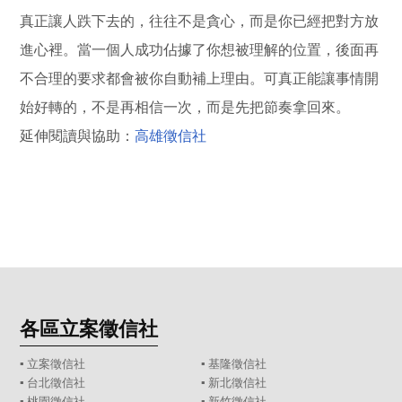
真正讓人跌下去的，往往不是貪心，而是你已經把對方放
進心裡。當一個人成功佔據了你想被理解的位置，後面再
不合理的要求都會被你自動補上理由。可真正能讓事情開
始好轉的，不是再相信一次，而是先把節奏拿回來。
延伸閱讀與協助：
高雄徵信社
各區立案徵信社
▪
立案徵信社
▪
基隆徵信社
▪
台北徵信社
▪
新北徵信社
▪
桃園徵信社
▪
新竹徵信社