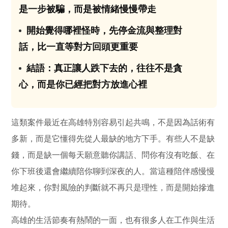
是一步被騙，而是被情緒慢慢帶走
開始覺得哪裡怪時，先停金流與整理對
03
話，比一直等對方回頭更重要
結語：真正讓人跌下去的，往往不是貪
04
心，而是你已經把對方放進心裡
這類案件最近在高雄特別容易引起共鳴，不是因為話術有
多新，而是它懂得先從人最缺的地方下手。有些人不是缺
錢，而是缺一個每天願意聽你講話、問你有沒有吃飯、在
你下班後還會繼續陪你聊到深夜的人。當這種陪伴感慢慢
堆起來，你對風險的判斷就不再只是理性，而是開始摻進
期待。
高雄的生活節奏有熱鬧的一面，也有很多人在工作與生活