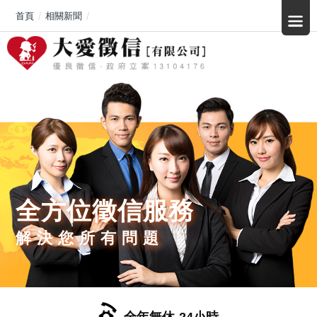
首頁
相關新聞
「不是想投資，只是先相信了那個會每天陪你聊天的人」高雄假交友投資
全方位徵信服務
解決您所有問題