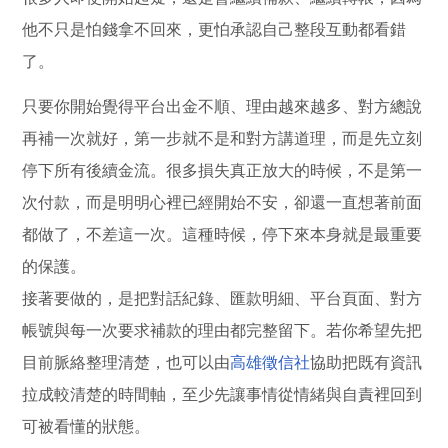
他不只是怕錢拿不回來，更怕承認自己整段互動都看錯
了。
只要你開始覺得平台出金不順、理由越來越多、對方總說
再補一次就好，第一步就不是和對方講道理，而是先立刻
停下所有後續金流。很多損失真正放大的時候，不是第一
次付款，而是明明心裡已經開始不安，卻還一直想著前面
都做了，不差這一次。這種時候，停下來本身就是最重要
的保護。
接著要做的，是把對話紀錄、匯款明細、平台頁面、對方
帳號與每一次要求補款的理由都完整留下。若你希望先把
目前脈絡整理清楚，也可以由
高雄徵信社
協助把既有資訊
拉成較清楚的時間軸，至少先讓事情從情緒與自責裡回到
可被看懂的狀態。