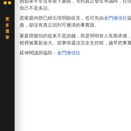
西如果平常沒有留下脈絡，等到真正發生爭議時，往
自己不是多話。
若家庭內部已經出現明顯歧見，也可先由
金門徵信社
責，卻沒有真正回到可釐清的事實面。
家庭裡最怕的從來不是談錢，而是明明有人長期承擔
程裡被重新放大。當事情還沒完全失控前，越早把事
延伸閱讀與協助：
金門徵信社