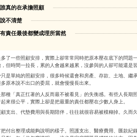
是誰真的在承擔照顧
能說不清楚
所有責任最後都變成理所當然
是多了一些照顧安排，實際上卻常常同時把原本壓在底下的問題
擔，但時間一拉長，累的人會越來越累，沒參與的人卻可能還是
少只是單純的照顧安排，很多時候還會和房產、存款、土地、繼
很多原本說不出口的委屈，就會慢慢長出來。
是那種「真正扛著的人反而最不被看見」的失衡感。有些人長期
看起來很公平，實際上卻是把最重的責任都壓在少數人身上。
照顧支出、代墊費用與長期陪伴，往往就很容易被模糊掉。久而
有把付出整理成能夠說明的樣子。照護支出、醫療費用、匯款紀