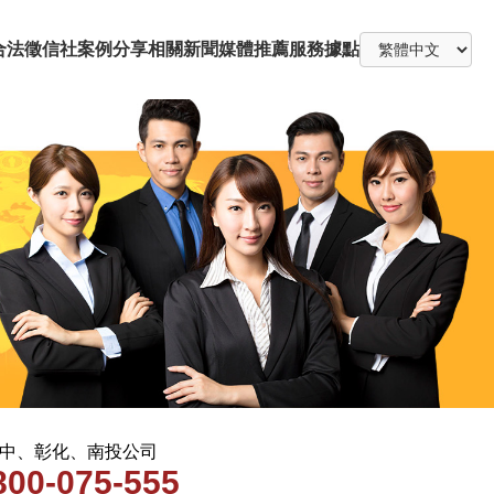
合法徵信社
案例分享
相關新聞
媒體推薦
服務據點
 台中、彰化、南投公司
800-075-555