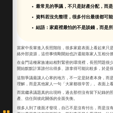
最常見的爭議，不只是財產分配，而
資料若沒先整理，很多付出最後都可
結語：家庭裡最怕的不是談錢，而是
當家中長輩進入長照階段，很多家庭表面上看起來只
絡外部資源，這些事情剛開始也許還能靠家人互相分
在金門這種家族連結相對緊密的環境裡，長照問題很
開始默默計算誰付出得多、誰拿得可能比較多，於是
這類爭議最讓人心寒的地方，不一定是財產本身，而
理解，而是其他家人一句「大家都很辛苦」。表面上
而當繼承議題真的出現時，過去那些沒有留下紀錄的
產、信任與彼此關係的全面失衡。
很多人到了後面才發現，自己不是沒有付出，而是沒