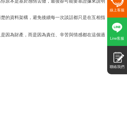
為你原本是基於感情去做，最後卻可能要靠證據來說明
線上客服
清楚的資料架構，避免後續每一次談話都只是在互相指
只是因為財產，而是因為責任、辛苦與情感都在這個過
Line客服
聯絡我們