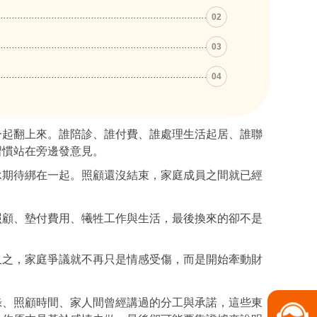
02
03
04
一起翻上來。誰陪診、誰付費、誰處理生活起居、誰聯
習慣站在旁邊發意見。
承期待綁在一起。照顧還沒結束，家庭成員之間就已經
照顧、墊付費用、犧牲工作與生活，最後換來的卻不是
久之，家庭爭議就不再只是情感受傷，而是開始牽動財
錄、照顧時間、家人間曾經講過的分工與承諾，這些東