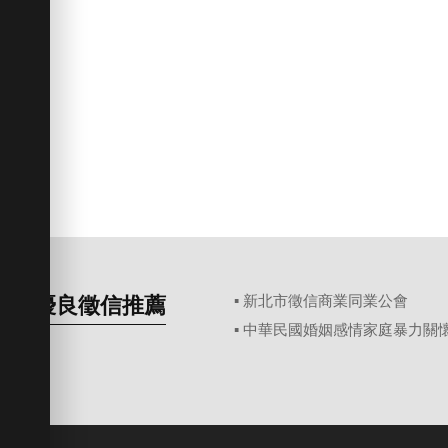
優良徵信推薦
▪ 新北市徵信商業同業公會
▪ 中華民國婚姻感情家庭暴力關