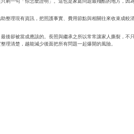
往只剩一句「你怎麼證明」。這也是家庭問題最殘酷的地方，因
協助整理現有資訊，把照護事實、費用節點與相關往來收束成較
，最後卻被當成應該的。長照與繼承之所以常常讓家人撕裂，不
實整理清楚，越能減少後面把所有問題一起爆開的風險。