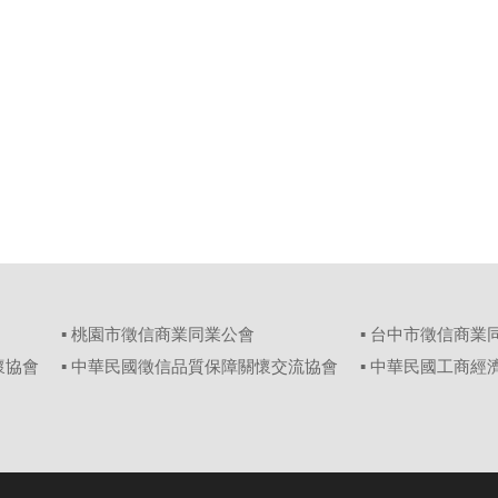
▪ 桃園市徵信商業同業公會
▪ 台中市徵信商業
懷協會
▪ 中華民國徵信品質保障關懷交流協會
▪ 中華民國工商