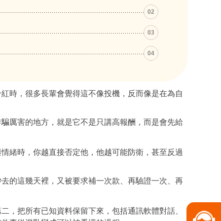
02
03
04
分紅時，很多長輩會覺得這不像投機，反而像是在為自
詐騙厲害的地方，就是它不是只講高報酬，而是會先給
與情緒時，你越直接否定他，他越可能防衛，甚至反過
吵去的這幾天裡，又被要求補一次款、再驗證一次、再
第二，把所有已知資料保留下來，包括通訊軟體對話、