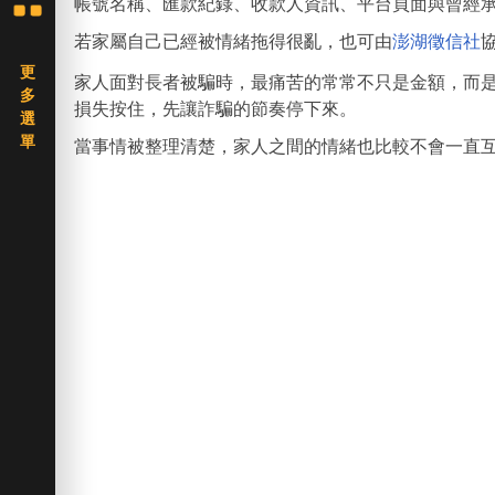
帳號名稱、匯款紀錄、收款人資訊、平台頁面與曾經
若家屬自己已經被情緒拖得很亂，也可由
澎湖徵信社
家人面對長者被騙時，最痛苦的常常不只是金額，而
損失按住，先讓詐騙的節奏停下來。
當事情被整理清楚，家人之間的情緒也比較不會一直