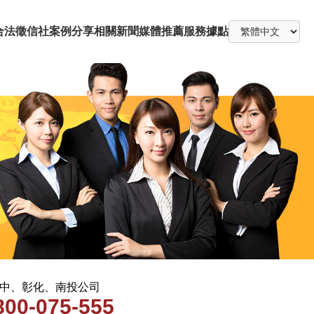
合法徵信社
案例分享
相關新聞
媒體推薦
服務據點
 台中、彰化、南投公司
800-075-555