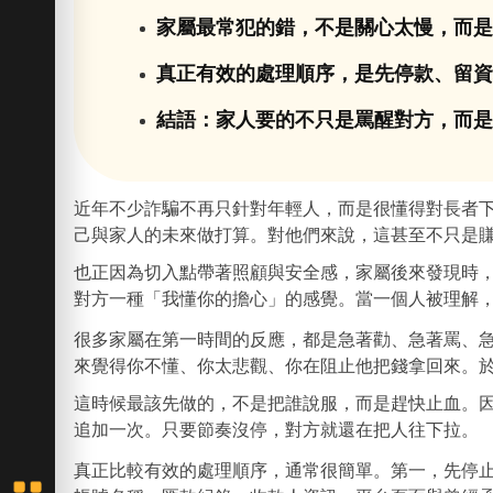
家屬最常犯的錯，不是關心太慢，而
真正有效的處理順序，是先停款、留
結語：家人要的不只是罵醒對方，而
近年不少詐騙不再只針對年輕人，而是很懂得對長者
己與家人的未來做打算。對他們來說，這甚至不只是
也正因為切入點帶著照顧與安全感，家屬後來發現時
對方一種「我懂你的擔心」的感覺。當一個人被理解
很多家屬在第一時間的反應，都是急著勸、急著罵、
來覺得你不懂、你太悲觀、你在阻止他把錢拿回來。
這時候最該先做的，不是把誰說服，而是趕快止血。
追加一次。只要節奏沒停，對方就還在把人往下拉。
真正比較有效的處理順序，通常很簡單。第一，先停