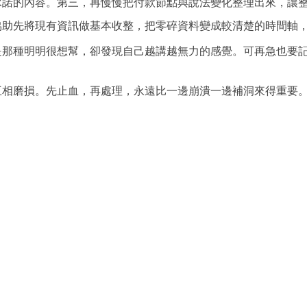
承諾的內容。第三，再慢慢把付款節點與說法變化整理出來，讓
協助先將現有資訊做基本收整，把零碎資料變成較清楚的時間軸
是那種明明很想幫，卻發現自己越講越無力的感覺。可再急也要
互相磨損。先止血，再處理，永遠比一邊崩潰一邊補洞來得重要