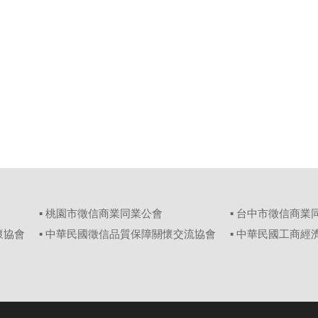
▪ 桃園市徵信商業同業公會
▪ 台中市徵信商業
懷協會
▪ 中華民國徵信品質保障關懷交流協會
▪ 中華民國工商