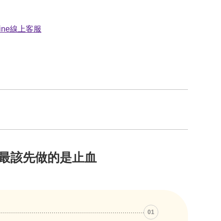
最該先做的是止血
01