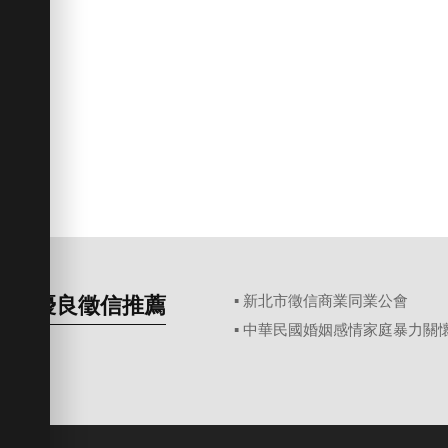
優良徵信推薦
▪ 新北市徵信商業同業公會
▪ 中華民國婚姻感情家庭暴力關