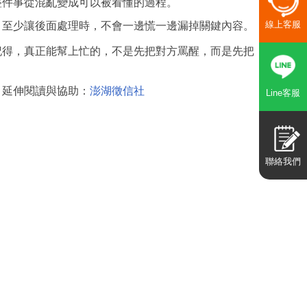
整件事從混亂變成可以被看懂的過程。
線上客服
，至少讓後面處理時，不會一邊慌一邊漏掉關鍵內容。
記得，真正能幫上忙的，不是先把對方罵醒，而是先把
。延伸閱讀與協助：
澎湖徵信社
Line客服
聯絡我們