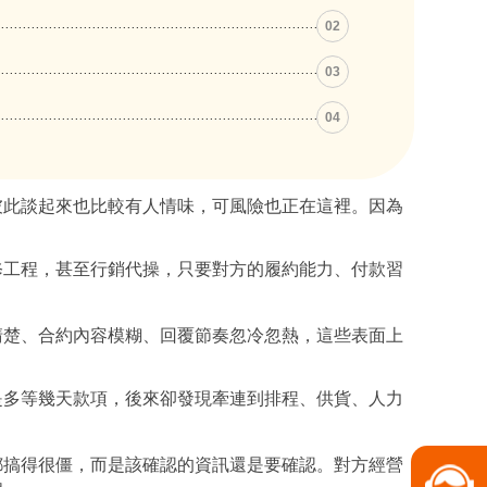
02
03
04
彼此談起來也比較有人情味，可風險也正在這裡。因為
修工程，甚至行銷代操，只要對方的履約能力、付款習
清楚、合約內容模糊、回覆節奏忽冷忽熱，這些表面上
是多等幾天款項，後來卻發現牽連到排程、供貨、人力
都搞得很僵，而是該確認的資訊還是要確認。對方經營