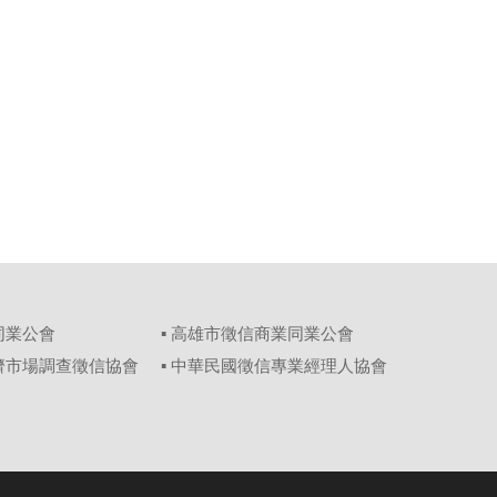
同業公會
▪ 高雄市徵信商業同業公會
經濟市場調查徵信協會
▪ 中華民國徵信專業經理人協會