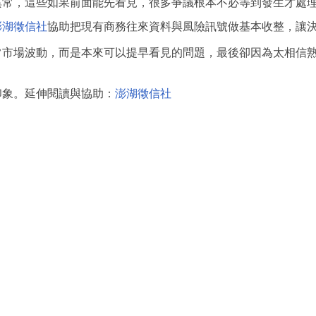
異常，這些如果前面能先看見，很多爭議根本不必等到發生才處
澎湖徵信社
協助把現有商務往來資料與風險訊號做基本收整，讓
常市場波動，而是本來可以提早看見的問題，最後卻因為太相信
。
印象。延伸閱讀與協助：
澎湖徵信社