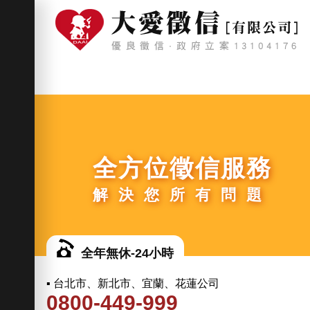
全方位徵信服務
解決您所有問題
全年無休-24小時
▪ 台北市、新北市、宜蘭、花蓮公司
0800-449-999