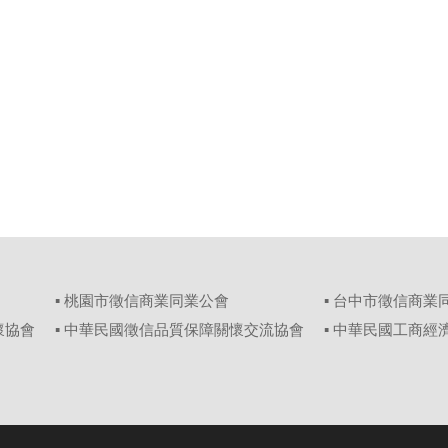
▪ 桃園市徵信商業同業公會
▪ 台中市徵信商業
懷協會
▪ 中華民國徵信品質保障關懷交流協會
▪ 中華民國工商