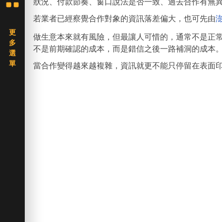
狀況、付款節奏、窗口說法是否一致、過去合作有無
若業者已經察覺合作對象的資訊落差偏大，也可先由
做生意本來就有風險，但最讓人可惜的，通常不是正
不是前期確認的成本，而是錯信之後一路補洞的成本
當合作變得越來越複雜，資訊就更不能只停留在表面