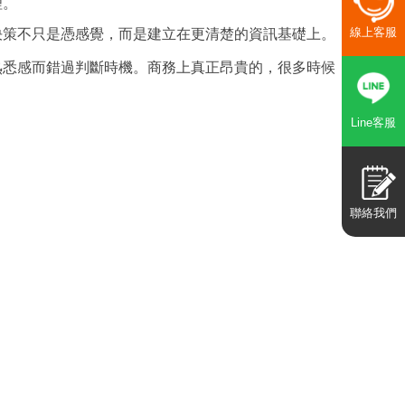
理。
線上客服
決策不只是憑感覺，而是建立在更清楚的資訊基礎上。
熟悉感而錯過判斷時機。商務上真正昂貴的，很多時候
Line客服
聯絡我們