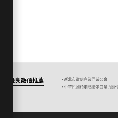
優良徵信推薦
▪ 新北市徵信商業同業公會
▪ 中華民國婚姻感情家庭暴力關