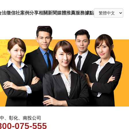
合法徵信社
案例分享
相關新聞
媒體推薦
服務據點
 台中、彰化、南投公司
800-075-555