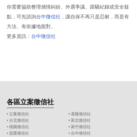
你需要協助整理感情糾紛、外遇爭議、跟騷紀錄或安全疑
點，可先諮詢
台中徵信社
，讓自保不再只是忍耐，而是有
方法、有依據地面對。
更多資訊：
台中徵信社
各區立案徵信社
▪
立案徵信社
▪
基隆徵信社
▪
台北徵信社
▪
新北徵信社
▪
桃園徵信社
▪
新竹徵信社
▪
苗栗徵信社
▪
台中徵信社