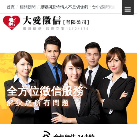
首頁
相關新聞
跟騷與恐怖情人不是偶像劇：台中感情安全議題升溫，
全方位徵信服務
解決您所有問題