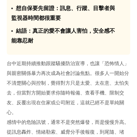
想自保要先留證：訊息、行蹤、目擊者與
03
監視器時間都很重要
結語：真正的愛不會讓人害怕，安全感不
04
能靠忍耐
台中近期持續推動跟蹤騷擾防治宣導，也讓「恐怖情人」
與親密關係暴力再次成為社會討論焦點。很多人一開始分
不清楚關心與控制，覺得對方只是太愛、太在意、太怕失
去，但當對方開始要求你隨時報備、查看手機、限制交
友、反覆出現在住家或公司附近，這就已經不是單純關
心。
感情中的危險訊號，通常不是突然爆發，而是慢慢升高。
從訊息轟炸、情緒勒索、威脅分手後報復，到尾隨、堵