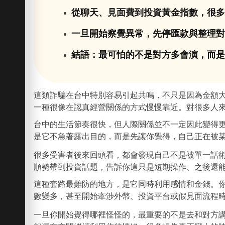
從聊天、見面費到投資黃金指數，很
一旦開始察覺異常，先停匯款與整理
結語：最可怕的不是對方多會演，而
這類詐騙在台中特別容易引起共鳴，不只是因為金額
一種很像在認真經營關係的方式慢慢靠近。對很多人
台中的生活節奏很快，但人際關係並不一定因此變得
是它不急著露出目的，而是先讓你覺得，自己正在被
很多受害者後來回頭看，都會發現自己不是被單一話
順勢帶到投資話題，告訴你這只是短期操作、之後還
這種套路最難防的地方，是它同時利用感情和金錢。
數變多，甚至開始牽涉外幣、投資平台或假見面流程
一旦你開始覺得哪裡怪怪的，最重要的不是去和對方