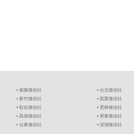
▪
基隆徵信社
▪
台北徵信社
▪
新竹徵信社
▪
苗栗徵信社
▪
彰化徵信社
▪
雲林徵信社
▪
高雄徵信社
▪
屏東徵信社
▪
台東徵信社
▪
澎湖徵信社