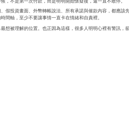
時候，不是第一次付款，而是明明開始懷疑後，還一直不敢停。
細、假投資畫面、外幣轉帳說法、所有承諾與催款內容，都應該
的時間軸，至少不要讓事情一直卡在情緒和自責裡。
己最想被理解的位置。也正因為這樣，很多人明明心裡有警訊，