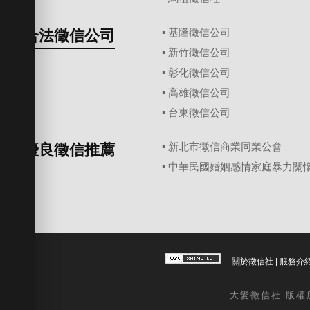
合法徵信公司
▪
基隆徵信公司
▪
新竹徵信公司
▪
彰化徵信公司
▪
高雄徵信公司
▪
台東徵信公司
優良徵信推薦
▪ 新北市徵信商業同業公會
▪ 中華民國婚姻感情家庭暴力關
關於徵信社
|
服務介
大愛
徵信社
版權所有