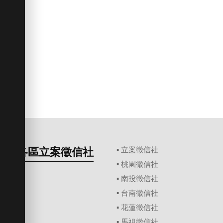
各區立案徵信社
▪
立案徵信社
▪
桃園徵信社
▪
南投徵信社
▪
台南徵信社
▪
花蓮徵信社
▪
馬祖徵信社