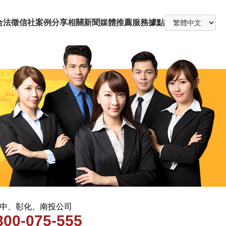
合法徵信社
案例分享
相關新聞
媒體推薦
服務據點
 台中、彰化、南投公司
800-075-555