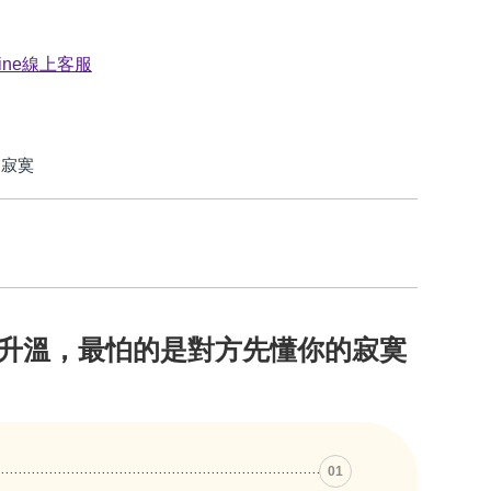
的寂寞
升溫，最怕的是對方先懂你的寂寞
01