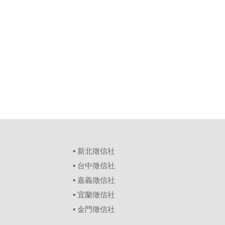
▪
新北徵信社
▪
台中徵信社
▪
嘉義徵信社
▪
宜蘭徵信社
▪
金門徵信社