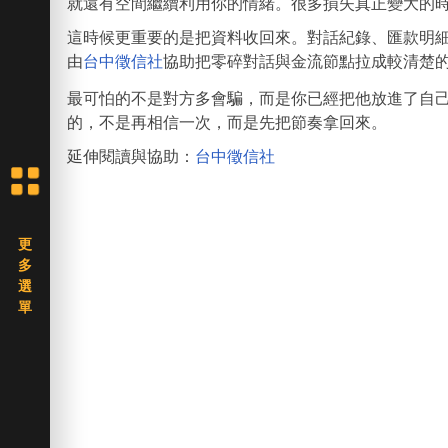
就還有空間繼續利用你的情緒。很多損失真正變大的
這時候更重要的是把資料收回來。對話紀錄、匯款明
由
台中徵信社
協助把零碎對話與金流節點拉成較清楚
最可怕的不是對方多會騙，而是你已經把他放進了自
的，不是再相信一次，而是先把節奏拿回來。
延伸閱讀與協助：
台中徵信社