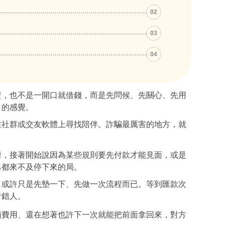
02
03
04
資，也不是一開口就借錢，而是先問候、先關心、先用
」的感覺。
在社群或交友軟體上尋找陪伴。詐騙最厲害的地方，就
附，接著開始說因為某些規則要先付款才能見面，或是
己都來不及停下來的局。
，或許只是先墊一下、先做一次流程而已。等到匯款次
看錯人。
補費用、還在想著也許下一次就能把前面拿回來，對方