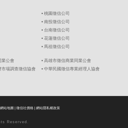
▪
桃園徵信公司
▪
南投徵信公司
▪
台南徵信公司
▪
花蓮徵信公司
▪
馬祖徵信公司
同業公會
▪ 高雄市徵信商業同業公會
經濟市場調查徵信協會
▪ 中華民國徵信專業經理人協會
網站地圖
|
徵信社價格
|
網站隱私權政策
ghts Reserved.