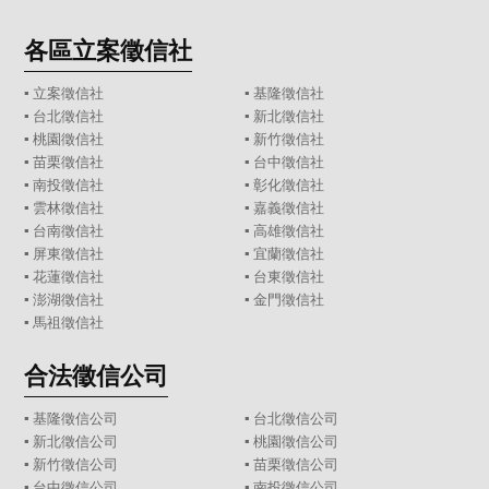
各區立案徵信社
▪
立案徵信社
▪
基隆徵信社
▪
台北徵信社
▪
新北徵信社
▪
桃園徵信社
▪
新竹徵信社
▪
苗栗徵信社
▪
台中徵信社
▪
南投徵信社
▪
彰化徵信社
▪
雲林徵信社
▪
嘉義徵信社
▪
台南徵信社
▪
高雄徵信社
▪
屏東徵信社
▪
宜蘭徵信社
▪
花蓮徵信社
▪
台東徵信社
▪
澎湖徵信社
▪
金門徵信社
▪
馬祖徵信社
合法徵信公司
▪
基隆徵信公司
▪
台北徵信公司
▪
新北徵信公司
▪
桃園徵信公司
▪
新竹徵信公司
▪
苗栗徵信公司
▪
台中徵信公司
▪
南投徵信公司