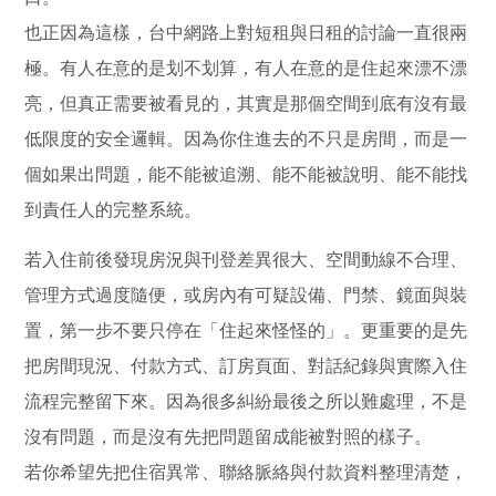
也正因為這樣，台中網路上對短租與日租的討論一直很兩
極。有人在意的是划不划算，有人在意的是住起來漂不漂
亮，但真正需要被看見的，其實是那個空間到底有沒有最
低限度的安全邏輯。因為你住進去的不只是房間，而是一
個如果出問題，能不能被追溯、能不能被說明、能不能找
到責任人的完整系統。
若入住前後發現房況與刊登差異很大、空間動線不合理、
管理方式過度隨便，或房內有可疑設備、門禁、鏡面與裝
置，第一步不要只停在「住起來怪怪的」。更重要的是先
把房間現況、付款方式、訂房頁面、對話紀錄與實際入住
流程完整留下來。因為很多糾紛最後之所以難處理，不是
沒有問題，而是沒有先把問題留成能被對照的樣子。
若你希望先把住宿異常、聯絡脈絡與付款資料整理清楚，