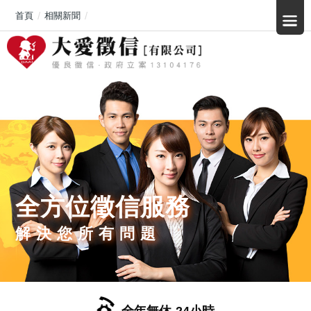
首頁
相關新聞
「便宜短租不一定省，出了事最貴的是你根本找不到誰負責」台中非法旅
全方位徵信服務
解決您所有問題