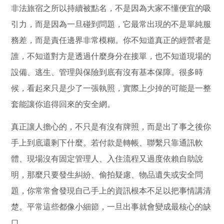
非法旅宿之所以持續被點名，不是因為大家不懂便宜的吸
引力，而是因為一旦碰到問題，它最常出現的不是單純服
務差，而是責任邊界非常模糊。你不知道真正的經營者是
誰，不知道對方是透過什麼身分在接單，也不知道現場的
設備、逃生、管理與保險到底有沒有基本保障。很多時
候，看起來只是少了一張執照，實際上少掉的可能是一整
套能讓你追得回來的安全網。
真正讓人擔心的，不只是有沒有牌照，而是出了事之後你
手上到底還剩下什麼。若付款是轉帳、聯繫只靠通訊軟
體、現場沒有固定管理人、入住流程又過度依賴自助說
明，那麼只要發生糾紛、偷拍疑慮、物品遺失或安全問
題，你常常會發現自己手上的資訊根本不足以把事情講清
楚。平常這些都像小細節，一旦出事就會變成最核心的缺
口。