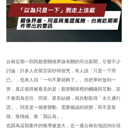
台南近期一則與親密關係界線有關的司法新聞，引發不少
討論：許多人在留言區吵得很兇，有人說「只是一下而
已」，也有人回「一句不要就夠了」。但把爭吵放到一
旁，真正值得被看見的是：親密關係裡的觸碰與互動，並
不會因為交往、同居、甚至結婚，就自動取得「永久通行
證」。同意是一個會變動、需要確認的狀態，而不是靠
猜、靠情緒、靠「我以為」。
也因為這類案件的報導被放大，近一週台南在地諮詢出現