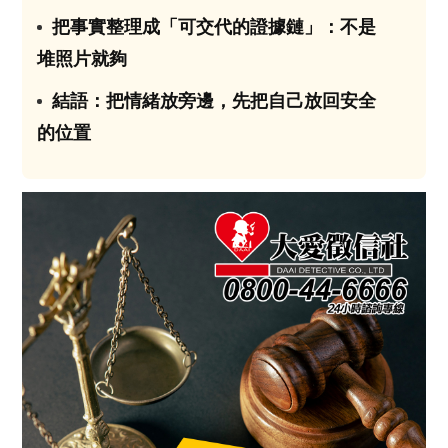
把事實整理成「可交代的證據鏈」：不是
03
堆照片就夠
結語：把情緒放旁邊，先把自己放回安全
04
的位置