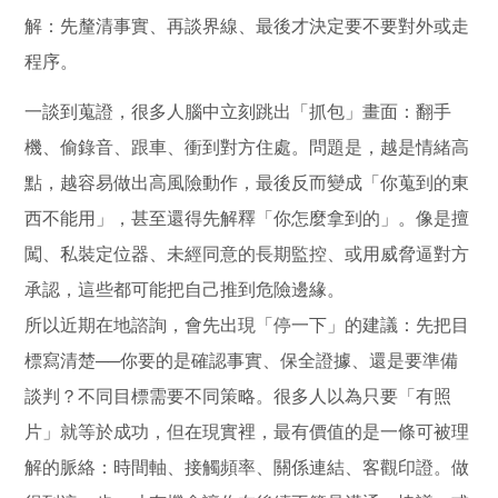
解：先釐清事實、再談界線、最後才決定要不要對外或走
程序。
一談到蒐證，很多人腦中立刻跳出「抓包」畫面：翻手
機、偷錄音、跟車、衝到對方住處。問題是，越是情緒高
點，越容易做出高風險動作，最後反而變成「你蒐到的東
西不能用」，甚至還得先解釋「你怎麼拿到的」。像是擅
闖、私裝定位器、未經同意的長期監控、或用威脅逼對方
承認，這些都可能把自己推到危險邊緣。
所以近期在地諮詢，會先出現「停一下」的建議：先把目
標寫清楚──你要的是確認事實、保全證據、還是要準備
談判？不同目標需要不同策略。很多人以為只要「有照
片」就等於成功，但在現實裡，最有價值的是一條可被理
解的脈絡：時間軸、接觸頻率、關係連結、客觀印證。做