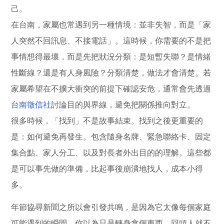
己。
在台南，家屬也常遇到另一種情境：並非失智，而是「家
人突然不回訊息、不接電話」。這時候，你需要的不是把
事情想得最壞，而是先把狀況分類：是短暫失聯？是情緒
性斷線？還是有人身風險？分類清楚，做法才會清楚。若
家屬希望在不擴大衝突的前提下確認安危，通常會先透過
台南徵信社
討論目的與界線，避免把關係推向對立。
很多時候，「找到」不是故事結束。找到之後更重要的
是：如何避免再發生。包含隨身名牌、緊急聯絡卡、固定
集合點、家人分工、以及對長者外出目的的理解。這些都
是可以事先做的準備，比起事後崩潰地找人，成本小得
多。
年節協尋新聞之所以會引發共鳴，是因為它太像每個家庭
可能遇到的瞬間。你以為只是轉身拿個東西，回頭人就不