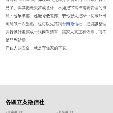
見了。與其把走失當成意外，不如把它當成需要管理的風
險：越早準備、越能降低遺憾。若你想先把家中長輩外出
風險做一次盤點，也可以先諮詢
台南徵信社
，把資訊整理
與行動計畫寫成一張簡單清單，讓家人真正有依靠，而不
是只剩祈禱。
守住人的安全，就是守住家的平安。
各區立案徵信社
▪
立案徵信社
▪
基隆徵信社