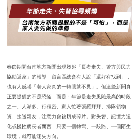
春節期間台南地方新聞出現幾起「長者走失、警方與民力
協助返家」的報導，留言區總會有人說「還好有找到」，
也有人感嘆「老人家真的一轉眼就不見」。但這些新聞真
正要提醒的不是恐慌，而是：年節是走失風險最高的時段
之一。人潮多、行程密、家人忙著張羅拜拜、排隊領物
資、接送親友，注意力會被切成碎片。對失智、記憶力退
化或慢性病長者而言，只要一個轉彎、一段路、一個陌生
環境，就可能迷失方向。