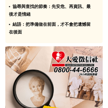
協尋與查找的節奏：先安危、再資訊、最
03
後才是情緒
結語：把準備做在前面，才不會把遺憾留
04
在後面