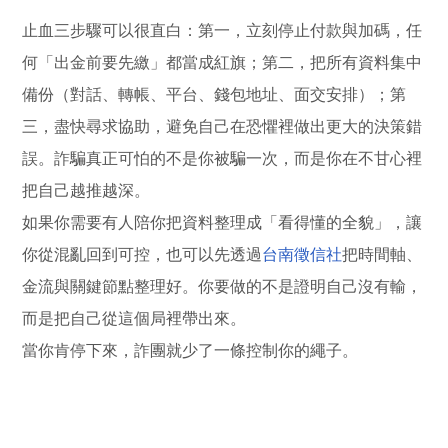
止血三步驟可以很直白：第一，立刻停止付款與加碼，任
何「出金前要先繳」都當成紅旗；第二，把所有資料集中
備份（對話、轉帳、平台、錢包地址、面交安排）；第
三，盡快尋求協助，避免自己在恐懼裡做出更大的決策錯
誤。詐騙真正可怕的不是你被騙一次，而是你在不甘心裡
把自己越推越深。
如果你需要有人陪你把資料整理成「看得懂的全貌」，讓
你從混亂回到可控，也可以先透過
台南徵信社
把時間軸、
金流與關鍵節點整理好。你要做的不是證明自己沒有輸，
而是把自己從這個局裡帶出來。
當你肯停下來，詐團就少了一條控制你的繩子。