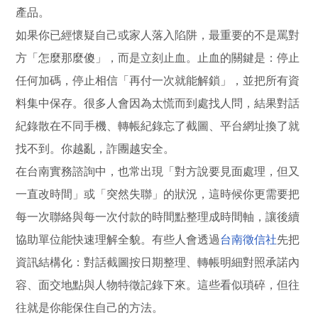
產品。
如果你已經懷疑自己或家人落入陷阱，最重要的不是罵對
方「怎麼那麼傻」，而是立刻止血。止血的關鍵是：停止
任何加碼，停止相信「再付一次就能解鎖」，並把所有資
料集中保存。很多人會因為太慌而到處找人問，結果對話
紀錄散在不同手機、轉帳紀錄忘了截圖、平台網址換了就
找不到。你越亂，詐團越安全。
在台南實務諮詢中，也常出現「對方說要見面處理，但又
一直改時間」或「突然失聯」的狀況，這時候你更需要把
每一次聯絡與每一次付款的時間點整理成時間軸，讓後續
協助單位能快速理解全貌。有些人會透過
台南徵信社
先把
資訊結構化：對話截圖按日期整理、轉帳明細對照承諾內
容、面交地點與人物特徵記錄下來。這些看似瑣碎，但往
往就是你能保住自己的方法。