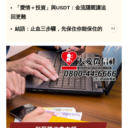
「愛情＋投資」與USDT：金流隱匿讓追
03
回更難
結語：止血三步驟，先保住你能保住的
04