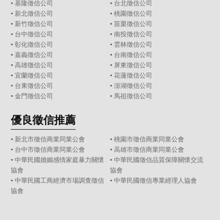
▪
基隆徵信公司
▪
台北徵信公司
▪
新北徵信公司
▪
桃園徵信公司
▪
新竹徵信公司
▪
苗栗徵信公司
▪
台中徵信公司
▪
南投徵信公司
▪
彰化徵信公司
▪
雲林徵信公司
▪
嘉義徵信公司
▪
台南徵信公司
▪
高雄徵信公司
▪
屏東徵信公司
▪
宜蘭徵信公司
▪
花蓮徵信公司
▪
台東徵信公司
▪
澎湖徵信公司
▪
金門徵信公司
▪
馬祖徵信公司
優良徵信推薦
▪ 新北市徵信商業同業公會
▪ 桃園市徵信商業同業公會
▪ 台中市徵信商業同業公會
▪ 高雄市徵信商業同業公會
▪ 中華民國婚姻感情家庭暴力關懷
▪ 中華民國徵信品質保障關懷交流
協會
協會
▪ 中華民國工商經濟市場調查徵信
▪ 中華民國徵信專業經理人協會
協會