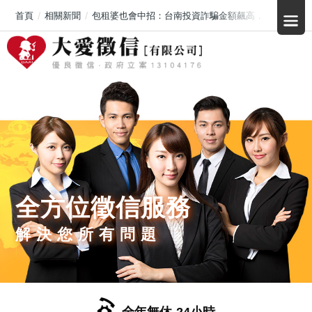
首頁
相關新聞
包租婆也會中招：台南投資詐騙金額飆高，假交友＋US
全方位徵信服務
解決您所有問題