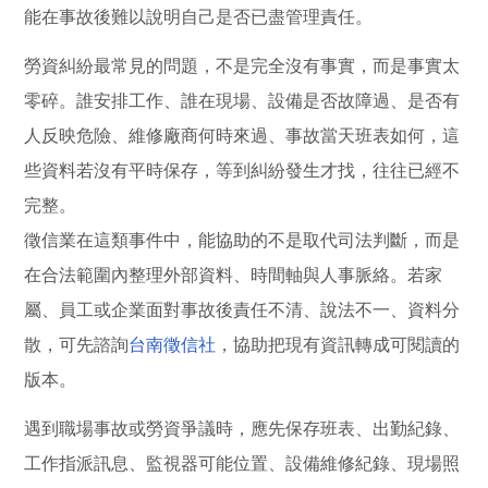
能在事故後難以說明自己是否已盡管理責任。
勞資糾紛最常見的問題，不是完全沒有事實，而是事實太
零碎。誰安排工作、誰在現場、設備是否故障過、是否有
人反映危險、維修廠商何時來過、事故當天班表如何，這
些資料若沒有平時保存，等到糾紛發生才找，往往已經不
完整。
徵信業在這類事件中，能協助的不是取代司法判斷，而是
在合法範圍內整理外部資料、時間軸與人事脈絡。若家
屬、員工或企業面對事故後責任不清、說法不一、資料分
散，可先諮詢
台南徵信社
，協助把現有資訊轉成可閱讀的
版本。
遇到職場事故或勞資爭議時，應先保存班表、出勤紀錄、
工作指派訊息、監視器可能位置、設備維修紀錄、現場照