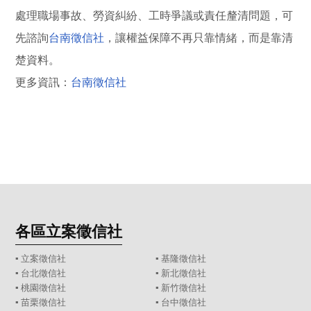
處理職場事故、勞資糾紛、工時爭議或責任釐清問題，可
先諮詢
台南徵信社
，讓權益保障不再只靠情緒，而是靠清
楚資料。
更多資訊：
台南徵信社
各區立案徵信社
▪
立案徵信社
▪
基隆徵信社
▪
台北徵信社
▪
新北徵信社
▪
桃園徵信社
▪
新竹徵信社
▪
苗栗徵信社
▪
台中徵信社