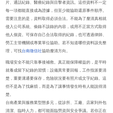
片、通話紀錄、醫療紀錄與目擊者資訊。這些資料不一定
每一項都能直接成為證據，但至少能協助還原事件順序。
需要注意的是，資料取得必須合法。不能為了釐清真相就
侵入公司系統、偷錄不該錄的內容，或用不正當方式取得
他人個資。可保存自己合法取得的紀錄，也可透過律師、
勞工主管機關或專業單位協助。若不知道哪些資料該先整
理，可找
台南徵信社
協助釐清方向。
職場安全不能只靠事後補救。真正能保障權益的，是平時
就養成留下紀錄的習慣：設備異常要回報，工作指派要清
楚，重要溝通要保存，危險狀況要有照片或文字紀錄。這
些不是為了找麻煩，而是為了讓事情發生時有人能說得清
楚。
台南產業與服務業型態多元，從診所、工廠、店家到外包
清潔、臨時人力，都可能面臨勞資與安全爭議。若你正在