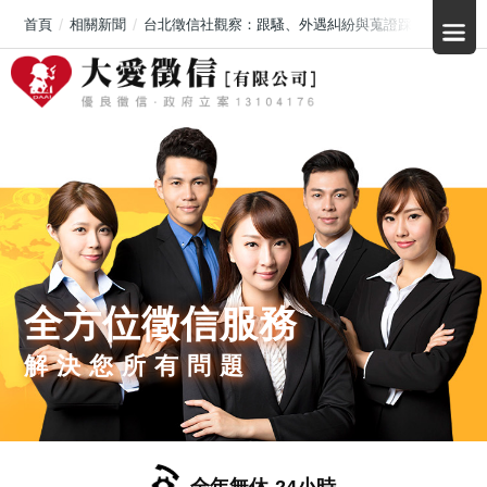
首頁
相關新聞
台北徵信社觀察：跟騷、外遇糾紛與蒐證踩線風險升高
全方位徵信服務
解決您所有問題