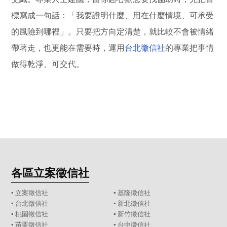
標寫成一句話：「我要證明什麼、用在什麼情境、可承受
的風險到哪裡」。只要把方向定清楚，就比較不會被情緒
帶著走，也更能在需要時，運用
台北徵信社
的專業把事情
做得乾淨、可交代。
各區立案徵信社
▪
立案徵信社
▪
基隆徵信社
▪
台北徵信社
▪
新北徵信社
▪
桃園徵信社
▪
新竹徵信社
▪
苗栗徵信社
▪
台中徵信社