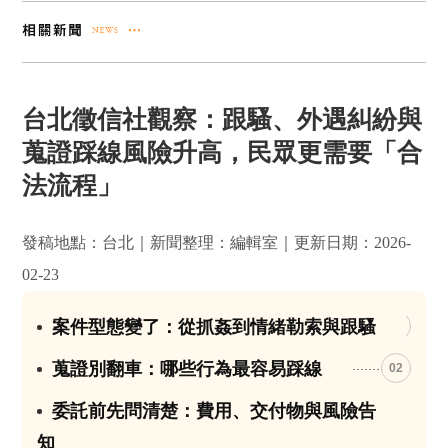
台北徵信社觀察：跟騷、外遇糾紛與
蒐證踩線風險升高，民眾更需要「合
法流程」
發稿地點：台北｜新聞整理：編輯室｜更新日期：2026-
02-23
案件型態變了：從抓姦到情緒勒索與跟騷
01
蒐證別翻車：哪些行為最容易踩線
02
委託前先問清楚：費用、交付物與風險告
03
知