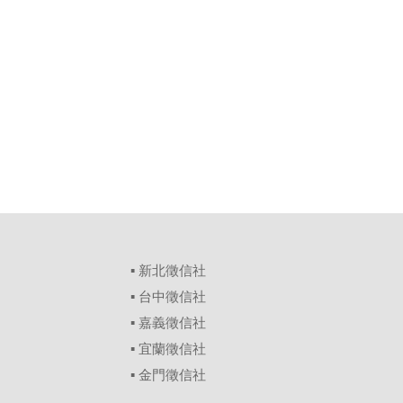
▪
新北徵信社
▪
台中徵信社
▪
嘉義徵信社
▪
宜蘭徵信社
▪
金門徵信社