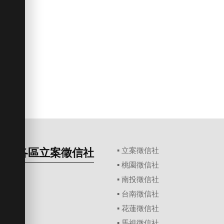
各區立案徵信社
▪
立案徵信社
▪
桃園徵信社
▪
南投徵信社
▪
台南徵信社
▪
花蓮徵信社
▪
馬祖徵信社