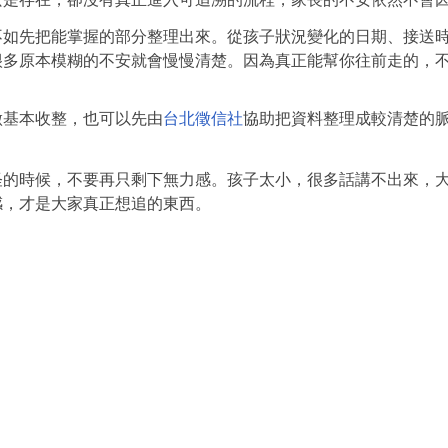
不如先把能掌握的部分整理出來。從孩子狀況變化的日期、接送
很多原本模糊的不安就會慢慢清楚。因為真正能幫你往前走的，
做基本收整，也可以先由
台北徵信社
協助把資料整理成較清楚的
怪的時候，不要再只剩下無力感。孩子太小，很多話講不出來，
感，才是大家真正想追的東西。