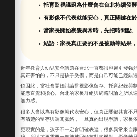
托育監視議題為什麼會在台北持續發
有影像不代表就能安心，真正關鍵在
當家長開始察覺異常時，先把時間點
結語：家長真正要的不是被動等結果
近年托育與幼兒安全議題在台北一直都很容易引發強
真正害怕的，不只是孩子受傷，而是自己可能已經錯
也因此，當社會開始討論監視影像留存、托育紀錄與
能憑直覺和擔心。台北的家長群組與網路討論之所以
無力感。
很多人會以為有影像就代表安心，但真正關鍵其實不
有清楚的留存與調閱脈絡，一旦真的出現爭議，家長
更現實的是，孩子不一定會明確表達，很多異常來自
碎，所以才更需要一個能被回頭核對的機制。影像若