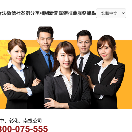
合法徵信社
案例分享
相關新聞
媒體推薦
服務據點
 台中、彰化、南投公司
800-075-555