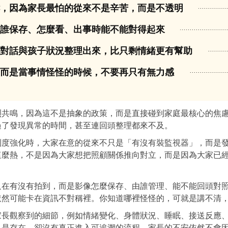
酵，因為家長最怕的從來不是辛苦，而是不透明
於誰保存、怎麼看、出事時能不能對得起來
、對話與孩子狀況整理出來，比只剩情緒更有幫助
，而是當事情怪怪的時候，不要再只有無力感
烈共鳴，因為這不是抽象的政策，而是直接碰到家庭最核心的焦
過了發現異常的時間，甚至連回頭整理都來不及。
制度強化時，大家在意的從來不只是「有沒有裝監視器」，而是
這麼熱，不是因為大家想把照顧關係推向對立，而是因為大家已
只在有沒有拍到，而是影像怎麼保存、由誰管理、能不能回頭對
依然可能卡在資訊不對稱裡。你知道哪裡怪怪的，可就是講不清
家長觀察到的細節，例如情緒變化、身體狀況、睡眠、接送反應
只是存在，卻沒有真正進入可追溯的流程，家長的不安依然不會