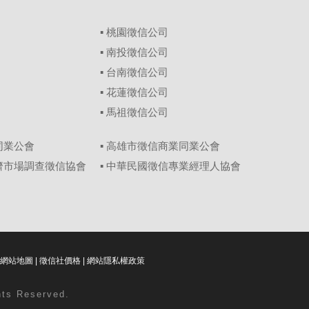
▪
桃園徵信公司
▪
南投徵信公司
▪
台南徵信公司
▪
花蓮徵信公司
▪
馬祖徵信公司
同業公會
▪ 高雄市徵信商業同業公會
經濟市場調查徵信協會
▪ 中華民國徵信專業經理人協會
網站地圖
|
徵信社價格
|
網站隱私權政策
ghts Reserved.