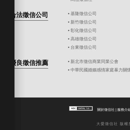
合法徵信公司
▪
基隆徵信公司
▪
新竹徵信公司
▪
彰化徵信公司
▪
高雄徵信公司
▪
台東徵信公司
優良徵信推薦
▪ 新北市徵信商業同業公會
▪ 中華民國婚姻感情家庭暴力關
關於徵信社
|
服務介
大愛
徵信社
版權所有