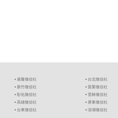
▪
基隆徵信社
▪
台北徵信社
▪
新竹徵信社
▪
苗栗徵信社
▪
彰化徵信社
▪
雲林徵信社
▪
高雄徵信社
▪
屏東徵信社
▪
台東徵信社
▪
澎湖徵信社