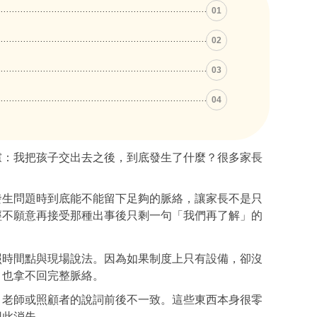
01
02
03
04
慮：我把孩子交出去之後，到底發生了什麼？很多家長
發生問題時到底能不能留下足夠的脈絡，讓家長不是只
經不願意再接受那種出事後只剩一句「我們再了解」的
照時間點與現場說法。因為如果制度上只有設備，卻沒
，也拿不回完整脈絡。
、老師或照顧者的說詞前後不一致。這些東西本身很零
因此消失。