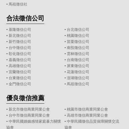
▪
馬祖徵信社
合法徵信公司
▪
基隆徵信公司
▪
台北徵信公司
▪
新北徵信公司
▪
桃園徵信公司
▪
新竹徵信公司
▪
苗栗徵信公司
▪
台中徵信公司
▪
南投徵信公司
▪
彰化徵信公司
▪
雲林徵信公司
▪
嘉義徵信公司
▪
台南徵信公司
▪
高雄徵信公司
▪
屏東徵信公司
▪
宜蘭徵信公司
▪
花蓮徵信公司
▪
台東徵信公司
▪
澎湖徵信公司
▪
金門徵信公司
▪
馬祖徵信公司
優良徵信推薦
▪ 新北市徵信商業同業公會
▪ 桃園市徵信商業同業公會
▪ 台中市徵信商業同業公會
▪ 高雄市徵信商業同業公會
▪ 中華民國婚姻感情家庭暴力關懷
▪ 中華民國徵信品質保障關懷交流
協會
協會