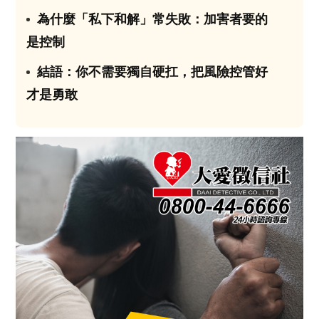
為什麼「私下和解」常失敗：加害者要的
03
是控制
結語：你不需要獨自硬扛，把風險控管好
04
才是勇敢