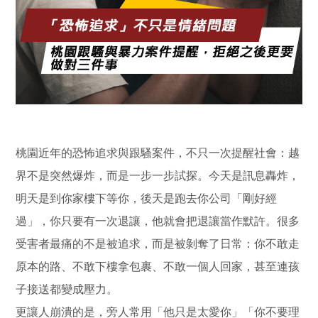
桃園近年的恐怖追求與跟騷案件，不只一次提醒社會：越
界不是突然爆炸，而是一步一步試探。今天是訊息轟炸，
明天是到你家樓下等你，後天是跑去你公司「剛好經
過」，你只要有一次退讓，他就會把退讓當作默許。很多
受害者最痛的不是被追求，而是被剝奪了日常：你不敢走
原本的路、不敢下樓拿包裹、不敢一個人回家，甚至連孩
子接送都變成壓力。
更讓人崩潰的是，旁人常用「他只是太愛你」「你不要理