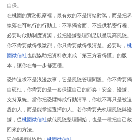
自保。
在桃園的實務觀察裡，最有效的不是情緒對罵，而是把界
線落在可執行的行動上：不單獨會面、不提供私密行程、
必要時啟動制度資源，並把證據整理到足以呈現高風險。
你不需要做得很激烈，你只需要做得很清楚。必要時，
桃
園徵信社
也能協助把資料收束成「第三方看得懂」的版
本，讓你在每一步都更穩。
恐怖追求不是浪漫故事，它是風險管理問題。你不需要獨
自硬扛，你需要的是一套保護自己的節奏：安全、證據、
支持系統。當你把恐懼轉成行動清單，你就不再只是被追
趕的人，而是能掌握選擇的人。若你需要先梳理風險與證
據，從
桃園徵信社
做低風險整理開始，也是一種把自己救
回來的方法。
延伸閱讀與協助：
桃園徵信社