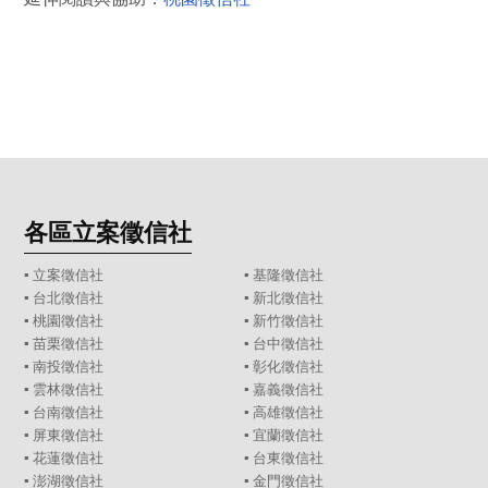
各區立案徵信社
▪
立案徵信社
▪
基隆徵信社
▪
台北徵信社
▪
新北徵信社
▪
桃園徵信社
▪
新竹徵信社
▪
苗栗徵信社
▪
台中徵信社
▪
南投徵信社
▪
彰化徵信社
▪
雲林徵信社
▪
嘉義徵信社
▪
台南徵信社
▪
高雄徵信社
▪
屏東徵信社
▪
宜蘭徵信社
▪
花蓮徵信社
▪
台東徵信社
▪
澎湖徵信社
▪
金門徵信社