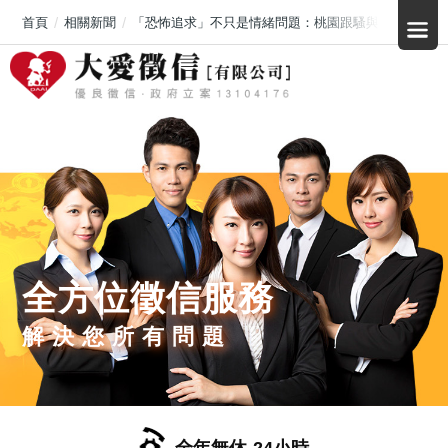
首頁
相關新聞
「恐怖追求」不只是情緒問題：桃園跟騷與暴力案件提
全方位徵信服務
解決您所有問題