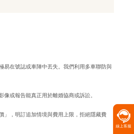
極易在號誌或車陣中丟失。我們利用多車聯防與
影像或報告能真正用於離婚協商或訴訟。
價」，明訂追加情境與費用上限，拒絕隱藏費
線上客服