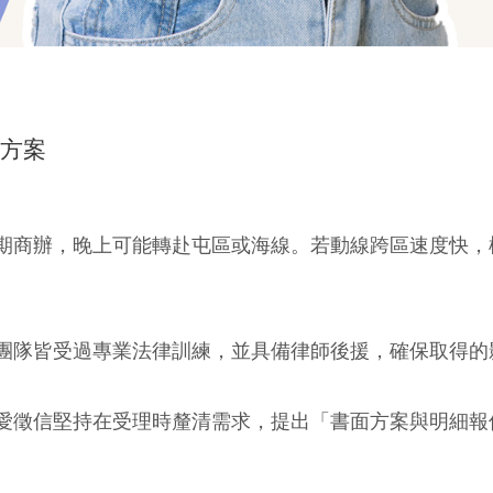
解方案
期商辦，晚上可能轉赴屯區或海線。若動線跨區速度快，
團隊皆受過專業法律訓練，並具備律師後援，確保取得的
愛徵信堅持在受理時釐清需求，提出「書面方案與明細報