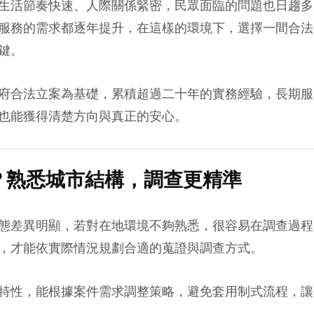
生活節奏快速、人際關係緊密，民眾面臨的問題也日趨多
服務的需求都逐年提升，在這樣的環境下，選擇一間合法
鍵。
府合法立案為基礎，累積超過二十年的實務經驗，長期服
也能獲得清楚方向與真正的安心。
？熟悉城市結構，調查更精準
態差異明顯，若對在地環境不夠熟悉，很容易在調查過程
，才能依實際情況規劃合適的蒐證與調查方式。
特性，能根據案件需求調整策略，避免套用制式流程，讓