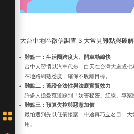
大台中地區徵信調查 3 大常見難點與破
難點一：生活圈跨度大、開車動線快
台中人習慣以汽車代步，白天在台灣大道或七
在地路網熟悉度，確保不脫離目標。
難點二：蒐證合法性與法庭實質效力
許多人擔憂蒐證踩到「妨害秘密」紅線。專案
難點三：預算失控與惡意加價
最怕遇到先以低價接案，中途再巧立名目。大
用。