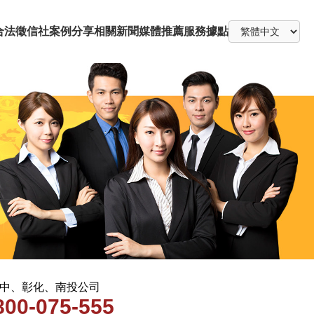
合法徵信社
案例分享
相關新聞
媒體推薦
服務據點
 台中、彰化、南投公司
800-075-555