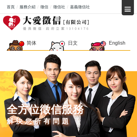
首頁
服務介紹
徵信
徵信社
嘉義徵信社
简体
日文
English
全方位徵信服務
解決您所有問題