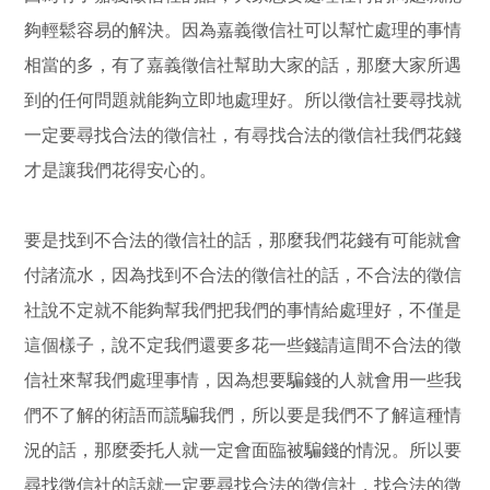
夠輕鬆容易的解決。因為嘉義徵信社可以幫忙處理的事情
相當的多，有了嘉義徵信社幫助大家的話，那麼大家所遇
到的任何問題就能夠立即地處理好。所以徵信社要尋找就
一定要尋找合法的徵信社，有尋找合法的徵信社我們花錢
才是讓我們花得安心的。
要是找到不合法的徵信社的話，那麼我們花錢有可能就會
付諸流水，因為找到不合法的徵信社的話，不合法的徵信
社說不定就不能夠幫我們把我們的事情給處理好，不僅是
這個樣子，說不定我們還要多花一些錢請這間不合法的徵
信社來幫我們處理事情，因為想要騙錢的人就會用一些我
們不了解的術語而謊騙我們，所以要是我們不了解這種情
況的話，那麼委托人就一定會面臨被騙錢的情況。所以要
尋找徵信社的話就一定要尋找合法的徵信社，找合法的徵