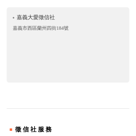
嘉義大愛徵信社
嘉義市西區蘭州四街184號
徵信社服務