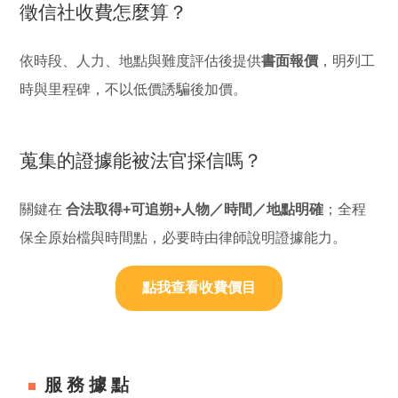
徵信社收費怎麼算？
依時段、人力、地點與難度評估後提供
書面報價
，明列工
時與里程碑，不以低價誘騙後加價。
蒐集的證據能被法官採信嗎？
關鍵在
合法取得+可追朔+人物／時間／地點明確
；全程
保全原始檔與時間點，必要時由律師說明證據能力。
點我查看收費價目
服務據點