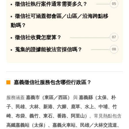
徵信社執行案件通常需要多久？
05
徵信社可涵蓋都會區／山區／沿海跨點移
06
動嗎？
徵信社收費怎麼算？
07
蒐集的證據能被法官採信嗎？
08
嘉義徵信社服務包含哪些行政區？
服務涵蓋
嘉義市（東區／西區）
與
嘉義縣（太保、朴
子、民雄、大林、新港、六腳、鹿草、水上、中埔、竹
崎、布袋、義竹、東石、番路、阿里山）
。常見熱點包含
高鐵嘉義站（太保）、嘉義火車站、民雄／大林交流道、