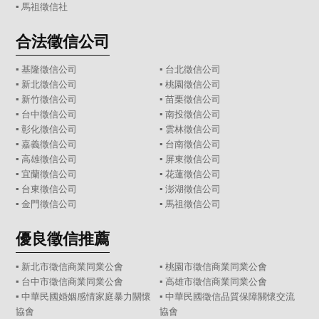
▪
馬祖徵信社
合法徵信公司
▪
基隆徵信公司
▪
台北徵信公司
▪
新北徵信公司
▪
桃園徵信公司
▪
新竹徵信公司
▪
苗栗徵信公司
▪
台中徵信公司
▪
南投徵信公司
▪
彰化徵信公司
▪
雲林徵信公司
▪
嘉義徵信公司
▪
台南徵信公司
▪
高雄徵信公司
▪
屏東徵信公司
▪
宜蘭徵信公司
▪
花蓮徵信公司
▪
台東徵信公司
▪
澎湖徵信公司
▪
金門徵信公司
▪
馬祖徵信公司
優良徵信推薦
▪ 新北市徵信商業同業公會
▪ 桃園市徵信商業同業公會
▪ 台中市徵信商業同業公會
▪ 高雄市徵信商業同業公會
▪ 中華民國婚姻感情家庭暴力關懷
▪ 中華民國徵信品質保障關懷交流
協會
協會