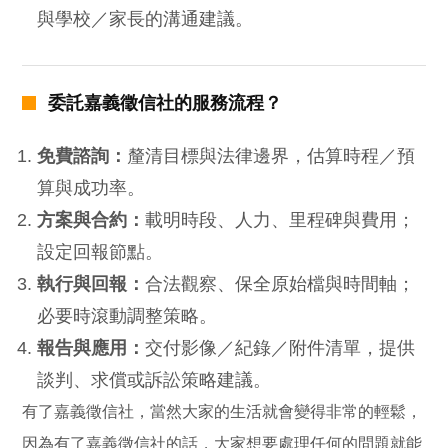
與學校／家長的溝通建議。
委託嘉義徵信社的服務流程？
免費諮詢：
釐清目標與法律邊界，估算時程／預
算與成功率。
方案與合約：
載明時段、人力、里程碑與費用；
設定回報節點。
執行與回報：
合法觀察、保全原始檔與時間軸；
必要時滾動調整策略。
報告與應用：
交付影像／紀錄／附件清單，提供
談判、求償或訴訟策略建議。
有了嘉義徵信社，當然大家的生活就會變得非常的輕鬆，
因為有了嘉義徵信社的話，大家想要處理任何的問題就能