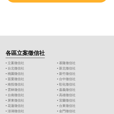
各區立案徵信社
▪
立案徵信社
▪
基隆徵信社
▪
台北徵信社
▪
新北徵信社
▪
桃園徵信社
▪
新竹徵信社
▪
苗栗徵信社
▪
台中徵信社
▪
南投徵信社
▪
彰化徵信社
▪
雲林徵信社
▪
嘉義徵信社
▪
台南徵信社
▪
高雄徵信社
▪
屏東徵信社
▪
宜蘭徵信社
▪
花蓮徵信社
▪
台東徵信社
▪
澎湖徵信社
▪
金門徵信社