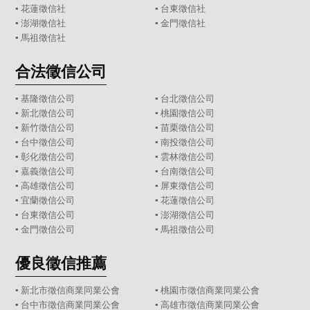
▪
花蓮徵信社
▪
台東徵信社
▪
澎湖徵信社
▪
金門徵信社
▪
馬祖徵信社
合法徵信公司
▪
基隆徵信公司
▪
台北徵信公司
▪
新北徵信公司
▪
桃園徵信公司
▪
新竹徵信公司
▪
苗栗徵信公司
▪
台中徵信公司
▪
南投徵信公司
▪
彰化徵信公司
▪
雲林徵信公司
▪
嘉義徵信公司
▪
台南徵信公司
▪
高雄徵信公司
▪
屏東徵信公司
▪
宜蘭徵信公司
▪
花蓮徵信公司
▪
台東徵信公司
▪
澎湖徵信公司
▪
金門徵信公司
▪
馬祖徵信公司
優良徵信推薦
▪ 新北市徵信商業同業公會
▪ 桃園市徵信商業同業公會
▪ 台中市徵信商業同業公會
▪ 高雄市徵信商業同業公會