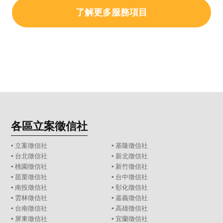
了解更多服務項目
各區立案徵信社
▪
立案徵信社
▪
基隆徵信社
▪
台北徵信社
▪
新北徵信社
▪
桃園徵信社
▪
新竹徵信社
▪
苗栗徵信社
▪
台中徵信社
▪
南投徵信社
▪
彰化徵信社
▪
雲林徵信社
▪
嘉義徵信社
▪
台南徵信社
▪
高雄徵信社
▪
屏東徵信社
▪
宜蘭徵信社