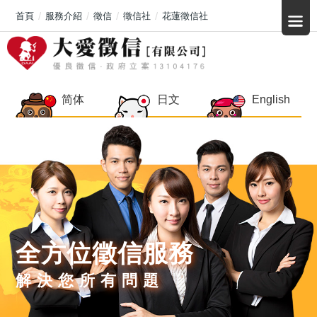
首頁
服務介紹
徵信
徵信社
花蓮徵信社
简体
日文
English
全方位徵信服務
解決您所有問題