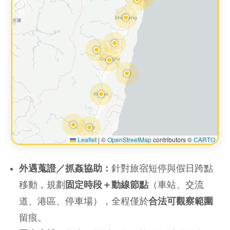
Leaflet
|
©
OpenStreetMap
contributors ©
CARTO
外遇蒐證／抓姦協助：
針對旅宿短停與假日跨點
移動，規劃
固定時段＋動線節點
（車站、交流
道、港區、停車場），全程僅於
合法可觀察範圍
留痕。