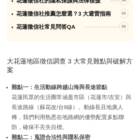
花蓮徵信社的隱私保護與法律後援
04
花蓮徵信社推薦怎麼選？3 大避雷指南
05
花蓮徵信社常見問答QA
06
大花蓮地區徵信調查 3 大常見難點與破解方
案
難點一：生活動線跨越山海與長途節點
花蓮民眾的生活圈常涵蓋市區（花蓮市/吉安）與
長途路線（蘇花改/台9線）。動線長且地廣人
稀，我們利用熟悉在地路網的優勢配置多點聯
防，確保不丟失目標。
難點二：蒐證合法性與隱私保密