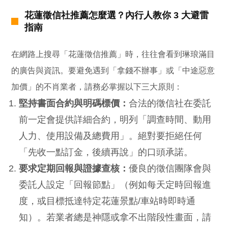
花蓮徵信社推薦怎麼選？內行人教你 3 大避雷
指南
在網路上搜尋「花蓮徵信推薦」時，往往會看到琳琅滿目
的廣告與資訊。要避免遇到「拿錢不辦事」或「中途惡意
加價」的不肖業者，請務必掌握以下三大原則：
堅持書面合約與明碼標價：
合法的徵信社在委託
前一定會提供詳細合約，明列「調查時間、動用
人力、使用設備及總費用」。絕對要拒絕任何
「先收一點訂金，後續再說」的口頭承諾。
要求定期回報與證據查核：
優良的徵信團隊會與
委託人設定「回報節點」（例如每天定時回報進
度，或目標抵達特定花蓮景點/車站時即時通
知）。若業者總是神隱或拿不出階段性畫面，請