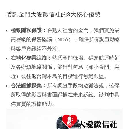
委託金門大愛徵信社的3大核心優勢
極致隱私保護：
在熟人社會的金門，我們實施最
高層級的保密協議（NDA），確保所有調查動線
與客戶資訊絕不外流。
在地化專業追蹤：
熟悉金門機場、碼頭航運時刻
及各鄉鎮地緣關係，能針對跨島（如小金門、烏
坵）或往返台灣本島的目標進行無縫跟監。
合法證據採集：
所有調查手段均遵循法規，確保
所取得的影音與書面證據在未來訴訟、談判中具
備實質的證據能力。