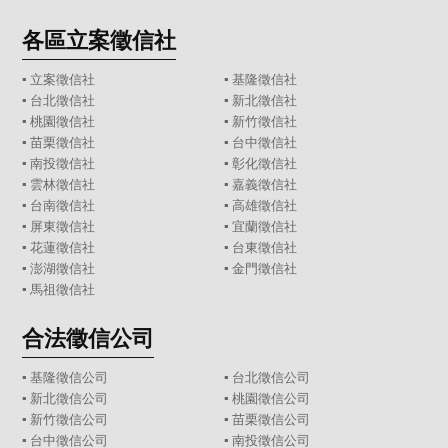
各區立案徵信社
▪
立案徵信社
▪
基隆徵信社
▪
台北徵信社
▪
新北徵信社
▪
桃園徵信社
▪
新竹徵信社
▪
苗栗徵信社
▪
台中徵信社
▪
南投徵信社
▪
彰化徵信社
▪
雲林徵信社
▪
嘉義徵信社
▪
台南徵信社
▪
高雄徵信社
▪
屏東徵信社
▪
宜蘭徵信社
▪
花蓮徵信社
▪
台東徵信社
▪
澎湖徵信社
▪
金門徵信社
▪
馬祖徵信社
合法徵信公司
▪
基隆徵信公司
▪
台北徵信公司
▪
新北徵信公司
▪
桃園徵信公司
▪
新竹徵信公司
▪
苗栗徵信公司
▪
台中徵信公司
▪
南投徵信公司