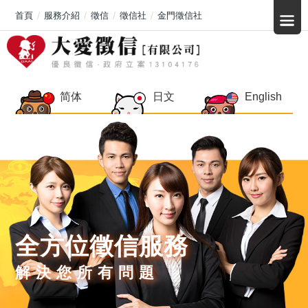
首頁
服務介紹
徵信
徵信社
金門徵信社
简体
日文
English
全方位徵信服務
解決您所有問題