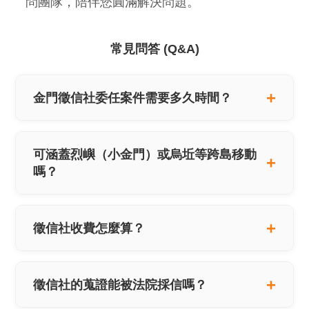
問團隊，陪伴您圓滿解決問題。
常見問答 (Q&A)
金門徵信社委任案件需要多久時間？
可涵蓋烈嶼（小金門）或烏坵等跨島移動
嗎？
徵信社收費怎麼算？
徵信社的蒐證能被法院採信嗎？