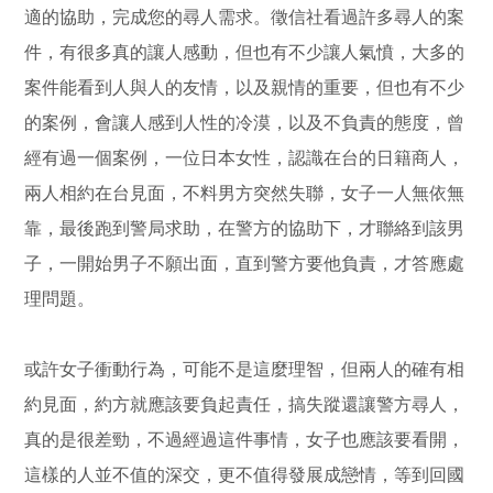
適的協助，完成您的尋人需求。徵信社看過許多尋人的案
件，有很多真的讓人感動，但也有不少讓人氣憤，大多的
案件能看到人與人的友情，以及親情的重要，但也有不少
的案例，會讓人感到人性的冷漠，以及不負責的態度，曾
經有過一個案例，一位日本女性，認識在台的日籍商人，
兩人相約在台見面，不料男方突然失聯，女子一人無依無
靠，最後跑到警局求助，在警方的協助下，才聯絡到該男
子，一開始男子不願出面，直到警方要他負責，才答應處
理問題。
或許女子衝動行為，可能不是這麼理智，但兩人的確有相
約見面，約方就應該要負起責任，搞失蹤還讓警方尋人，
真的是很差勁，不過經過這件事情，女子也應該要看開，
這樣的人並不值的深交，更不值得發展成戀情，等到回國