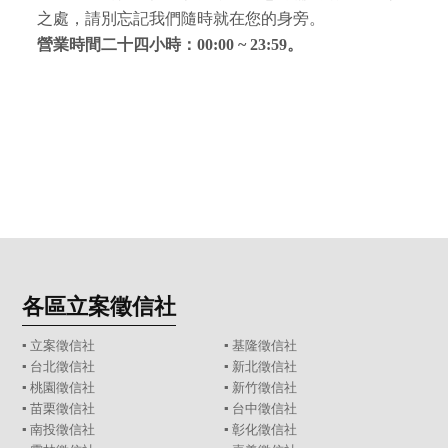
之處，請別忘記我們隨時就在您的身旁。
營業時間二十四小時：00:00 ~ 23:59。
各區立案徵信社
▪
立案徵信社
▪
基隆徵信社
▪
台北徵信社
▪
新北徵信社
▪
桃園徵信社
▪
新竹徵信社
▪
苗栗徵信社
▪
台中徵信社
▪
南投徵信社
▪
彰化徵信社