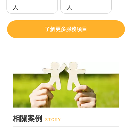
人
人
了解更多服務項目
相關案例
STORY