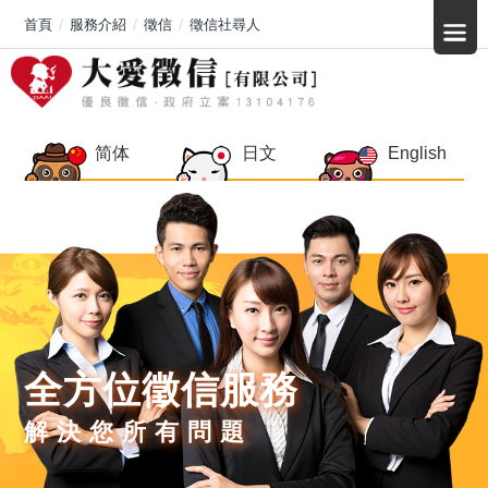
首頁
服務介紹
徵信
徵信社尋人
简体
日文
English
全方位徵信服務
解決您所有問題