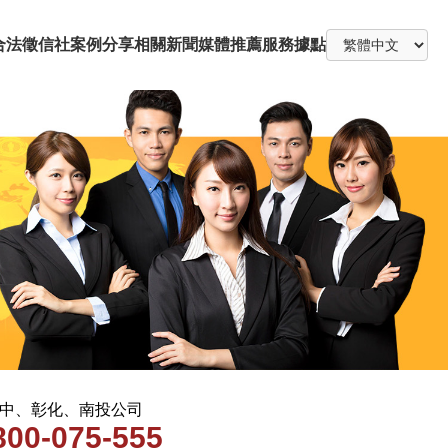
合法徵信社
案例分享
相關新聞
媒體推薦
服務據點
 台中、彰化、南投公司
800-075-555