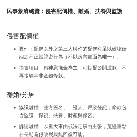
民事救濟總覽：侵害配偶權、離婚、扶養與監護
侵害配偶權
要件
：配偶以外之第三人與你的配偶有足以破壞婚
姻之不正當親密行為（不以房內畫面為唯一）。
損害項目
：精神慰撫金為主；可搭配公開道歉、不
再接觸等非金錢條款。
離婚/分居
協議離婚
：雙方簽名、二證人、戶政登記；條款包
含監護、探視、扶養、財產與保密。
訴請離婚
：以重大事由或法定事由主張；蒐證重點
在長期關係破裂與無回復可能。