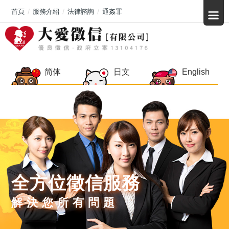
首頁
服務介紹
法律諮詢
通姦罪
简体
日文
English
全方位徵信服務
解決您所有問題