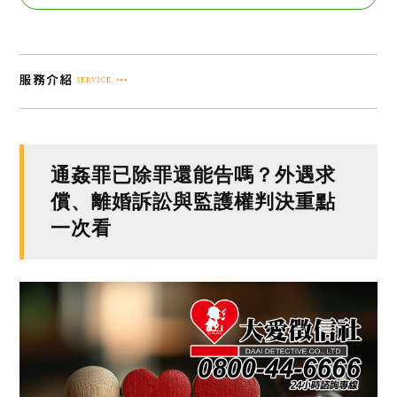
通姦罪已除罪還能告嗎？外遇求
償、離婚訴訟與監護權判決重點
一次看