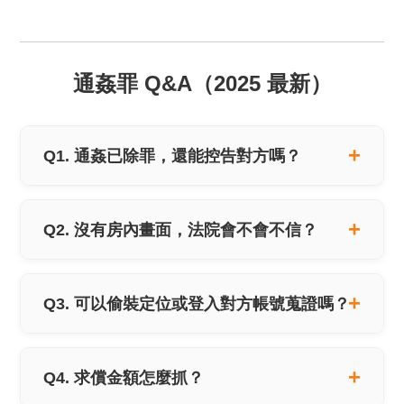
通姦罪 Q&A（2025 最新）
Q1. 通姦已除罪，還能控告對方嗎？
Q2. 沒有房內畫面，法院會不會不信？
Q3. 可以偷裝定位或登入對方帳號蒐證嗎？
Q4. 求償金額怎麼抓？