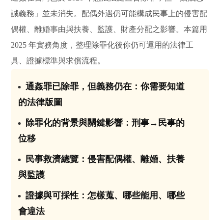
誠義務」並未消失。配偶外遇仍可能構成民事上的侵害配
偶權、離婚事由與扶養、監護、財產分配之影響。本篇用
2025 年實務角度，整理除罪化後你仍可運用的法律工
具、證據標準與求償流程。
通姦罪已除罪，但義務仍在：你需要知道
01
的法律版圖
除罪化的背景與關鍵影響：刑事→民事的
02
位移
民事救濟總覽：侵害配偶權、離婚、扶養
03
與監護
證據與可採性：怎樣蒐、哪些能用、哪些
04
會違法