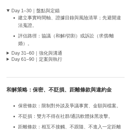
Day 1–30｜盤點與定錨
建立事實時間軸、證據目錄與風險清單；先避開違
法蒐證。
評估路徑：協議（和解/切割）或訴訟（求償/離
婚）。
Day 31–60｜強化與溝通
Day 61–90｜定案與執行
和解策略：保密、不貶損、距離條款與違約金
保密條款
：限制對外談及爭議事實、金額與檔案。
不貶損
：雙方不得在社群/通訊軟體抹黑攻擊。
距離條款
：相互不接觸、不跟隨、不進入一定距離