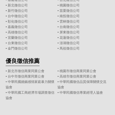
▪
新北徵信公司
▪
桃園徵信公司
▪
新竹徵信公司
▪
苗栗徵信公司
▪
台中徵信公司
▪
南投徵信公司
▪
彰化徵信公司
▪
雲林徵信公司
▪
嘉義徵信公司
▪
台南徵信公司
▪
高雄徵信公司
▪
屏東徵信公司
▪
宜蘭徵信公司
▪
花蓮徵信公司
▪
台東徵信公司
▪
澎湖徵信公司
▪
金門徵信公司
▪
馬祖徵信公司
優良徵信推薦
▪ 新北市徵信商業同業公會
▪ 桃園市徵信商業同業公會
▪ 台中市徵信商業同業公會
▪ 高雄市徵信商業同業公會
▪ 中華民國婚姻感情家庭暴力關懷
▪ 中華民國徵信品質保障關懷交流
協會
協會
▪ 中華民國工商經濟市場調查徵信
▪ 中華民國徵信專業經理人協會
協會