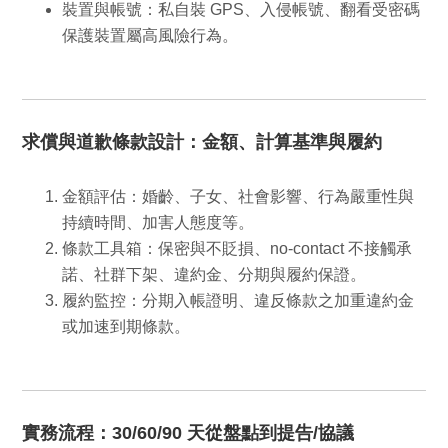
裝置與帳號
：私自裝 GPS、入侵帳號、翻看受密碼
保護裝置屬高風險行為。
求償與道歉條款設計：金額、計算基準與履約
金額評估
：婚齡、子女、社會影響、行為嚴重性與
持續時間、加害人態度等。
條款工具箱
：保密與不貶損、
no-contact
不接觸承
諾、社群下架、違約金、分期與履約保證。
履約監控
：分期入帳證明、違反條款之加重違約金
或加速到期條款。
實務流程：30/60/90 天從盤點到提告/協議