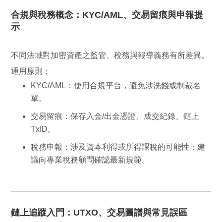
合規與稅務概念：KYC/AML、交易留痕與申報提
示
不同法域對加密資產之監管、稅務與報導義務有所差異。
通用原則：
KYC/AML
：使用合規平台，避免涉洗錢或制裁名
單。
交易留痕
：保存入金/出金憑證、成交紀錄、鏈上
TxID。
稅務申報
：涉及資本利得或所得課稅的可能性；建
議向專業稅務顧問確認最新規範。
鏈上追蹤入門：UTXO、交易圖譜與常見誤區