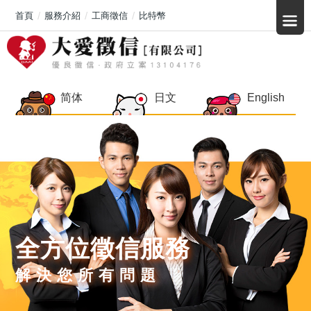
首頁
服務介紹
工商徵信
比特幣
简体
日文
English
全方位徵信服務
解決您所有問題