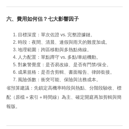
六、費用如何估？七大影響因子
目標深度：單次佐證 vs. 完整證據鏈。
時段：夜間、清晨、連假與雨天的難度加成。
地理範圍：跨區移動與多熱點佈線。
人力配置：單點蹲守 vs. 多點/車組機動。
對象警覺度：是否易改線、是否有門禁/保全。
成果規格：是否含剪輯、書面報告、律師銜接。
風險係數：衝突可能、保險與法務成本。
省預算建議：
先鎖定高機率時段與熱點、分階段驗收、標
配（原檔＋索引＋時間線）為主、確定開庭再加剪輯與簡
報版。