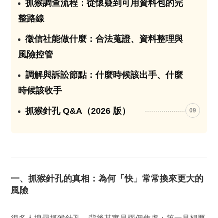
抓猴調查流程：從懷疑到可用資料包的完
06
整路線
徵信社能做什麼：合法蒐證、資料整理與
07
風險控管
調解與訴訟節點：什麼時候該出手、什麼
08
時候該收手
抓猴針孔 Q&A（2026 版）
09
一、抓猴針孔的真相：為何「快」常常換來更大的
風險