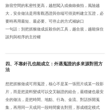
旅宿空間的私密性更高，越想闖入或偷錄偷拍，風險越
大，安全做法是用客觀憑證與你端可得資料建立互證，必
要時再用最短、最必要、可停止的方式補缺口
一句話：
別把抓猴做成反殺你的工具，越合規，越能保住
談判與程序的主控權
四、不靠針孔也能成立：外遇蒐證的多來源對照方
法
想把抓猴做成可用蒐證，核心不是某一張照片或某一段影
片，而是把資料變成可以交叉驗證的組合，最穩健也最安
全的做法，是把時間、地點、行為、金流、對話拆開蒐
集，再用同一天或同一段時間窗去對照，形成穩定模式