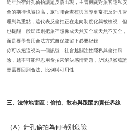
近年旅宿針孔偷拍議題反覆出現，主管機關對旅客隱私安
全的期待也被拉高，旅宿聯合查核與宣導更常把反針孔管
理列為重點，這代表反偷拍正在走向制度化與被檢視，但
也提醒一般民眾別把旅宿想像成天然安全或天然不安全，
而是要學會用合法方式自保並留下必要紀錄
你可以把這視為一個訊號：社會越關注性隱私與偷拍風
險，越不可能容忍用偷拍來解決感情問題，所以抓猴蒐證
更需要回到合法、比例與可用性
三、法律地雷區：偷拍、散布與跟蹤的責任界線
（A）針孔偷拍為何特別危險