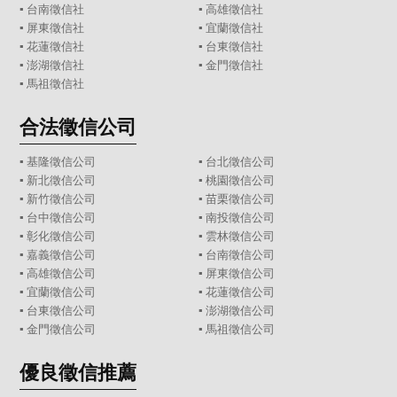
▪
台南徵信社
▪
高雄徵信社
▪
屏東徵信社
▪
宜蘭徵信社
▪
花蓮徵信社
▪
台東徵信社
▪
澎湖徵信社
▪
金門徵信社
▪
馬祖徵信社
合法徵信公司
▪
基隆徵信公司
▪
台北徵信公司
▪
新北徵信公司
▪
桃園徵信公司
▪
新竹徵信公司
▪
苗栗徵信公司
▪
台中徵信公司
▪
南投徵信公司
▪
彰化徵信公司
▪
雲林徵信公司
▪
嘉義徵信公司
▪
台南徵信公司
▪
高雄徵信公司
▪
屏東徵信公司
▪
宜蘭徵信公司
▪
花蓮徵信公司
▪
台東徵信公司
▪
澎湖徵信公司
▪
金門徵信公司
▪
馬祖徵信公司
優良徵信推薦