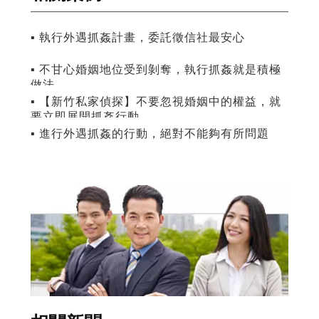
▪ 執行外遇抓姦計畫，委託徵信社最安心
▪ 不甘心婚姻地位受到剝奪，執行抓姦就是積極
做法
▪ 【新竹私家偵探】不要忽視婚姻中的權益，就
要立即展開抓姦行動
▪ 進行外遇抓姦的行動，絕對不能夠有所問題