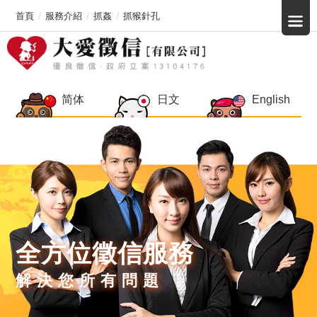
首頁
服務介紹
抓姦
抓猴針孔
简体
日文
English
全方位徵信服務
解決您所有問題