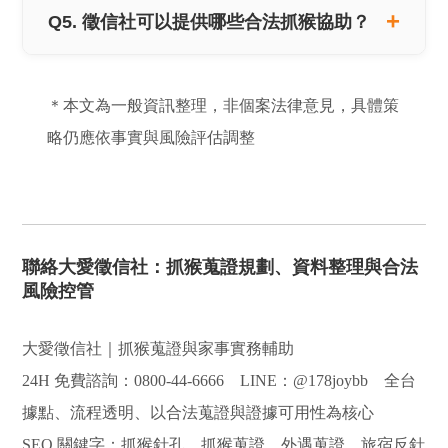
Q5. 徵信社可以提供哪些合法抓猴協助？
＊本文為一般資訊整理，非個案法律意見，具體策
略仍應依事實與風險評估調整
聯絡大愛徵信社：抓猴蒐證規劃、資料整理與合法
風險控管
大愛徵信社｜抓猴蒐證與家事實務輔助
24H 免費諮詢：0800-44-6666 LINE：@178joybb 全台
據點、流程透明、以合法蒐證與證據可用性為核心
SEO 關鍵字：抓猴針孔、抓猴蒐證、外遇蒐證、旅宿反針