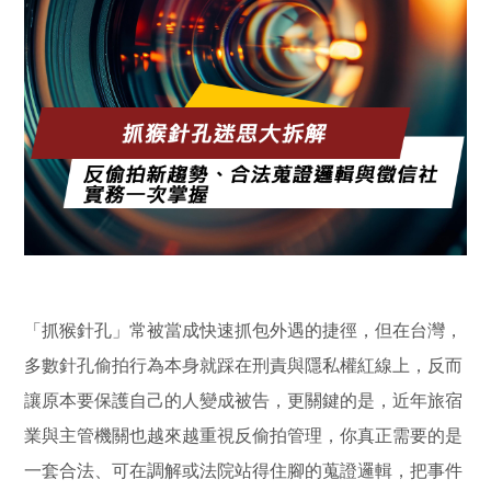
「抓猴針孔」常被當成快速抓包外遇的捷徑，但在台灣，
多數針孔偷拍行為本身就踩在刑責與隱私權紅線上，反而
讓原本要保護自己的人變成被告，更關鍵的是，近年旅宿
業與主管機關也越來越重視反偷拍管理，你真正需要的是
一套合法、可在調解或法院站得住腳的蒐證邏輯，把事件