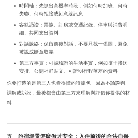
時間軸：
先抓出高機率時段，例如何時加班、何時
失聯、何時拒接或刻意躲訊息
客觀憑證：
票據、訂房或交通紀錄、停車與消費明
細、共同支出資料
對話脈絡：
保留前後對話，不要只截一張圖，避免
被說成斷章取義
第三方事實：
可被驗證的生活事實，例如孩子接送
安排、公開社群貼文、可證明行程落差的資料
你要打造的是第三人也看得懂的證據包，因為不論談判、
調解或訴訟，最後都會由第三方來理解與評價你提供的材
料
五、旅宿場景怎麼做才安全：入住前後的合法自保