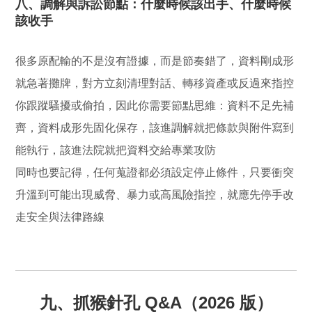
八、調解與訴訟節點：什麼時候該出手、什麼時候
該收手
很多原配輸的不是沒有證據，而是節奏錯了，資料剛成形
就急著攤牌，對方立刻清理對話、轉移資產或反過來指控
你跟蹤騷擾或偷拍，因此你需要節點思維：資料不足先補
齊，資料成形先固化保存，該進調解就把條款與附件寫到
能執行，該進法院就把資料交給專業攻防
同時也要記得，任何蒐證都必須設定停止條件，只要衝突
升溫到可能出現威脅、暴力或高風險指控，就應先停手改
走安全與法律路線
九、抓猴針孔 Q&A（2026 版）