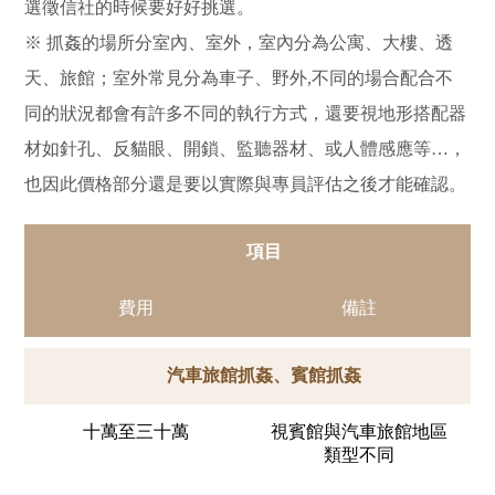
選徵信社的時候要好好挑選。
※ 抓姦的場所分室內、室外，室內分為公寓、大樓、透
天、旅館；室外常見分為車子、野外,不同的場合配合不
同的狀況都會有許多不同的執行方式，還要視地形搭配器
材如針孔、反貓眼、開鎖、監聽器材、或人體感應等…，
也因此價格部分還是要以實際與專員評估之後才能確認。
項目
費用
備註
汽車旅館抓姦、賓館抓姦
十萬至三十萬
視賓館與汽車旅館地區
類型不同