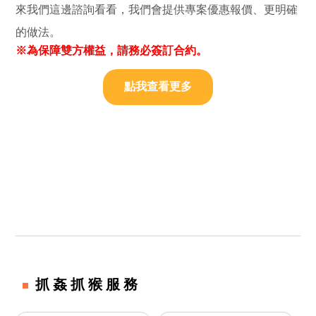
來我們這邊諮詢看看，我們會提供專案優惠報價、更明確
的做法。
※為保障雙方權益，請務必簽訂合約。
點我查看更多
抓姦抓猴服務