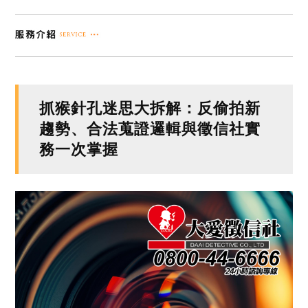
抓猴針孔迷思大拆解：反偷拍新
趨勢、合法蒐證邏輯與徵信社實
務一次掌握