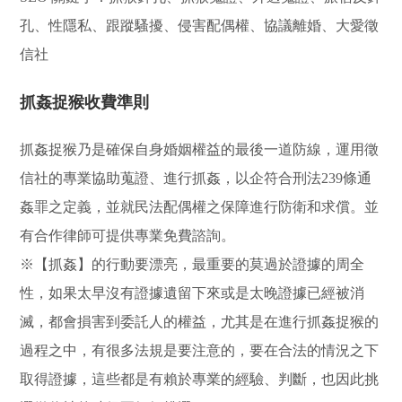
孔、性隱私、跟蹤騷擾、侵害配偶權、協議離婚、大愛徵
信社
抓姦捉猴收費準則
抓姦捉猴乃是確保自身婚姻權益的最後一道防線，運用徵
信社的專業協助蒐證、進行抓姦，以企符合刑法239條通
姦罪之定義，並就民法配偶權之保障進行防衛和求償。並
有合作律師可提供專業免費諮詢。
※【抓姦】的行動要漂亮，最重要的莫過於證據的周全
性，如果太早沒有證據遺留下來或是太晚證據已經被消
滅，都會損害到委託人的權益，尤其是在進行抓姦捉猴的
過程之中，有很多法規是要注意的，要在合法的情況之下
取得證據，這些都是有賴於專業的經驗、判斷，也因此挑