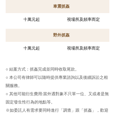
車震抓姦
十萬元起
視場所及頻率而定
野外抓姦
十萬元起
視場所及頻率而定
○ 結案方式：抓姦完成並同時收取尾款。
○ 本公司有律師可以隨時提供專業諮詢以及後續訴訟之相
關服務。
○ 其他可能衍生費用:當外遇對象不只單一位、又或者是無
固定發生性行為的地點等。
※如委託人有需求要同時進行「調查」跟「抓姦」，歡迎