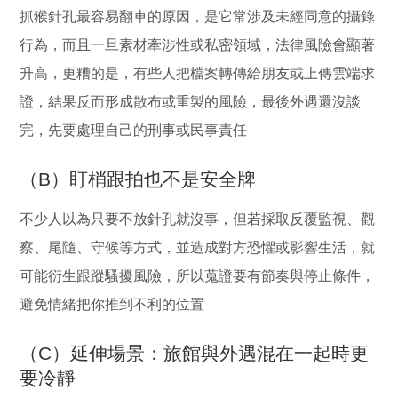
抓猴針孔最容易翻車的原因，是它常涉及未經同意的攝錄
行為，而且一旦素材牽涉性或私密領域，法律風險會顯著
升高，更糟的是，有些人把檔案轉傳給朋友或上傳雲端求
證，結果反而形成散布或重製的風險，最後外遇還沒談
完，先要處理自己的刑事或民事責任
（B）盯梢跟拍也不是安全牌
不少人以為只要不放針孔就沒事，但若採取反覆監視、觀
察、尾隨、守候等方式，並造成對方恐懼或影響生活，就
可能衍生跟蹤騷擾風險，所以蒐證要有節奏與停止條件，
避免情緒把你推到不利的位置
（C）延伸場景：旅館與外遇混在一起時更
要冷靜