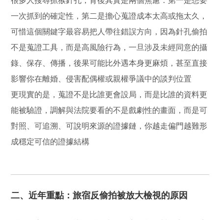
很多人搜尋抓猴針孔，背後其實是兩個焦慮：第一是想要
一次抓到的確定性，第二是擔心蒐證成本太高或拖太久，
可惜這個關鍵字最容易把人帶往錯誤方向，因為針孔偷拍
不是蒐證工具，而是高風險行為，一旦涉及未經同意的攝
錄、保存、傳播，後果可能比外遇本身更麻煩，甚至直接
影響你在離婚、侵害配偶權或親權爭議中的談判位置
更現實的是，蒐證不是比誰更會設局，而是比誰的資料更
能被驗證，調解與法院要看的不是戲劇性的畫面，而是可
對照、可追溯、可說明來源的證據鏈，你越走偏門越難形
成穩定可信的證據結構
二、近年重點：旅宿反偷拍被放大檢視的原因