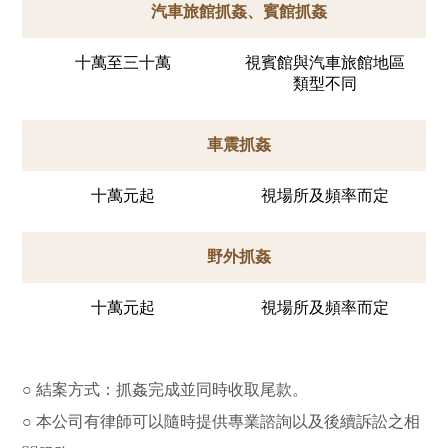
汽車旅館抓姦、賓館抓姦
十萬至三十萬
視賓館與汽車旅館地區
類型不同
車震抓姦
十萬元起
視場所及頻率而定
野外抓姦
十萬元起
視場所及頻率而定
○ 結案方式：抓姦完成並同時收取尾款。
○ 本公司有律師可以隨時提供專業諮詢以及後續訴訟之相