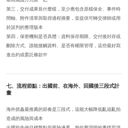
第三，交付成果長什麼樣，至少應包含原檔保全、事件時
間軸、附件清單與取得過程摘要，並提供可轉交律師或用
於談判的整理版本
第四，保密機制是否具體：資料保存期限、交付後封存或
刪除方式、誰能接觸資料、是否有權限管理，這些最好寫
進合約或委託條款中
七、流程節點：出國前、在海外、回國後三段式計
畫
海外抓姦最推薦的節奏是三段式，這能大幅降低亂追亂拍
造成的風險與成本
出國前先做目標盤點與風險邊界，把你要證明的事情寫清