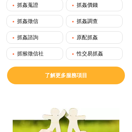
抓姦蒐證
抓姦價錢
抓姦徵信
抓姦調查
抓姦諮詢
原配抓姦
抓猴徵信社
性交易抓姦
了解更多服務項目