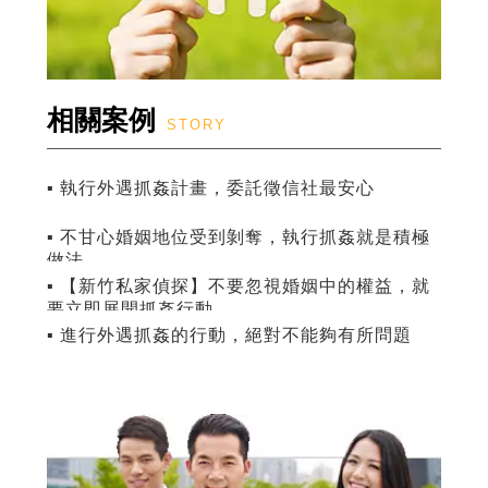
相關案例
STORY
▪ 執行外遇抓姦計畫，委託徵信社最安心
▪ 不甘心婚姻地位受到剝奪，執行抓姦就是積極
做法
▪ 【新竹私家偵探】不要忽視婚姻中的權益，就
要立即展開抓姦行動
▪ 進行外遇抓姦的行動，絕對不能夠有所問題