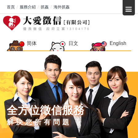
首頁
服務介紹
抓姦
海外抓姦
简体
日文
English
全方位徵信服務
解決您所有問題