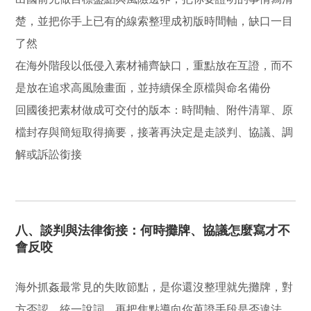
楚，並把你手上已有的線索整理成初版時間軸，缺口一目
了然
在海外階段以低侵入素材補齊缺口，重點放在互證，而不
是放在追求高風險畫面，並持續保全原檔與命名備份
回國後把素材做成可交付的版本：時間軸、附件清單、原
檔封存與簡短取得摘要，接著再決定是走談判、協議、調
解或訴訟銜接
八、談判與法律銜接：何時攤牌、協議怎麼寫才不
會反咬
海外抓姦最常見的失敗節點，是你還沒整理就先攤牌，對
方否認、統一說詞、再把焦點導向你蒐證手段是否違法，