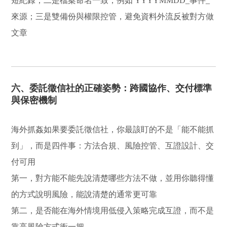
短紀錄；二是檔案命名一致，例如 YYYYMMDD_事件_
來源；三是雙備份與權限控管，避免資料外流反被對方做
文章
六、委託徵信社的正確姿勢：跨國協作、交付標準
與保密機制
海外抓姦如果要委託徵信社，你最該盯的不是「能不能抓
到」，而是四件事：方法合規、風險控管、互證設計、交
付可用
第一，對方能不能先說清楚哪些方法不做，並用你聽得懂
的方式說明風險，能說清楚的通常更可靠
第二，是否能在海外情境用低侵入策略完成互證，而不是
靠高風險方式衝一把