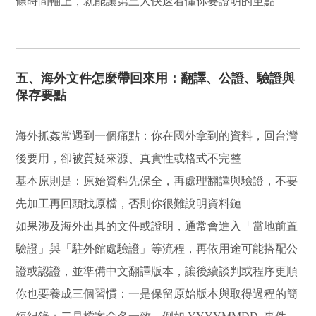
條時間軸上，就能讓第三人快速看懂你要證明的重點
五、海外文件怎麼帶回來用：翻譯、公證、驗證與
保存要點
海外抓姦常遇到一個痛點：你在國外拿到的資料，回台灣
後要用，卻被質疑來源、真實性或格式不完整
基本原則是：原始資料先保全，再處理翻譯與驗證，不要
先加工再回頭找原檔，否則你很難說明資料鏈
如果涉及海外出具的文件或證明，通常會進入「當地前置
驗證」與「駐外館處驗證」等流程，再依用途可能搭配公
證或認證，並準備中文翻譯版本，讓後續談判或程序更順
你也要養成三個習慣：一是保留原始版本與取得過程的簡