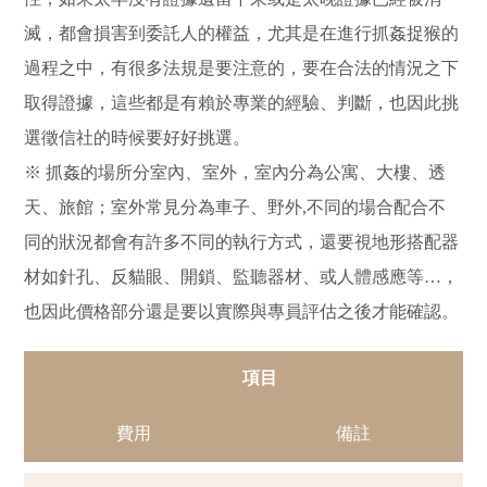
滅，都會損害到委託人的權益，尤其是在進行抓姦捉猴的
過程之中，有很多法規是要注意的，要在合法的情況之下
取得證據，這些都是有賴於專業的經驗、判斷，也因此挑
選徵信社的時候要好好挑選。
※ 抓姦的場所分室內、室外，室內分為公寓、大樓、透
天、旅館；室外常見分為車子、野外,不同的場合配合不
同的狀況都會有許多不同的執行方式，還要視地形搭配器
材如針孔、反貓眼、開鎖、監聽器材、或人體感應等…，
也因此價格部分還是要以實際與專員評估之後才能確認。
項目
費用
備註