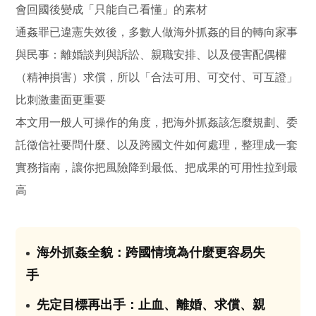
會回國後變成「只能自己看懂」的素材
通姦罪已違憲失效後，多數人做海外抓姦的目的轉向家事
與民事：離婚談判與訴訟、親職安排、以及侵害配偶權
（精神損害）求償，所以「合法可用、可交付、可互證」
比刺激畫面更重要
本文用一般人可操作的角度，把海外抓姦該怎麼規劃、委
託徵信社要問什麼、以及跨國文件如何處理，整理成一套
實務指南，讓你把風險降到最低、把成果的可用性拉到最
高
海外抓姦全貌：跨國情境為什麼更容易失
01
手
先定目標再出手：止血、離婚、求償、親
02