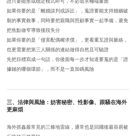
證只要能形成穩定模式即可，不必追求極端畫面
如果你要的是「離婚談判或訴訟」，蒐證要能支持婚姻破
裂的事實敘事，同時要把親職與照顧事實一起準備，避免
把焦點做窄導致後段失分
如果你要的是「侵害配偶權求償」，更看重互證與脈絡，
也更需要把第三人關係的連結做得自然且可驗證
先把目標寫成一句話，你後面每一步才知道要蒐的是「證
據鏈的哪個環節」，而不是一直加碼風險
三、法律與風險：妨害秘密、性影像、跟騷在海外
更麻煩
海外抓姦最常見的三條地雷線，通常也是回國後最容易被