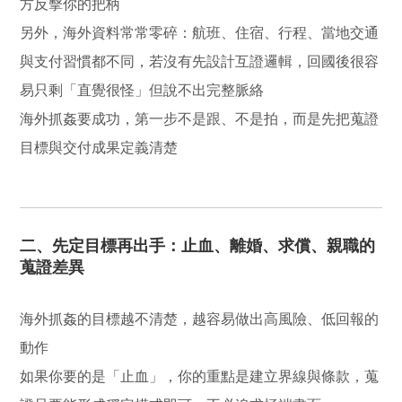
方反擊你的把柄
另外，海外資料常常零碎：航班、住宿、行程、當地交通
與支付習慣都不同，若沒有先設計互證邏輯，回國後很容
易只剩「直覺很怪」但說不出完整脈絡
海外抓姦要成功，第一步不是跟、不是拍，而是先把蒐證
目標與交付成果定義清楚
二、先定目標再出手：止血、離婚、求償、親職的
蒐證差異
海外抓姦的目標越不清楚，越容易做出高風險、低回報的
動作
如果你要的是「止血」，你的重點是建立界線與條款，蒐