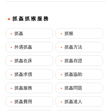
抓姦抓猴服務
抓姦
抓猴
外遇抓姦
抓姦方法
抓姦在床
抓姦存證
抓姦求償
抓姦協助
抓姦服務
抓姦問題
抓姦費用
抓姦達人